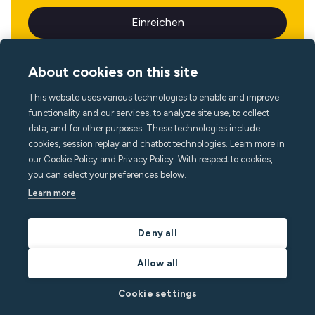
About cookies on this site
This website uses various technologies to enable and improve
Sprache
functionality and our services, to analyze site use, to collect
data, and for other purposes. These technologies include
cookies, session replay and chatbot technologies. Learn more in
our Cookie Policy and Privacy Policy. With respect to cookies,
you can select your preferences below.
Learn more
Deny all
Allow all
Cookie settings