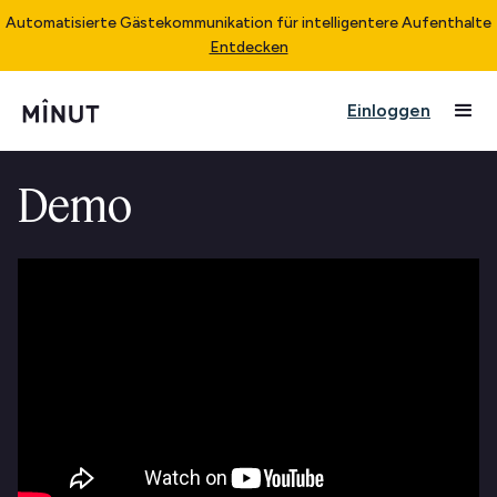
Automatisierte Gästekommunikation für intelligentere Aufenthalte
Entdecken
Einloggen
Demo