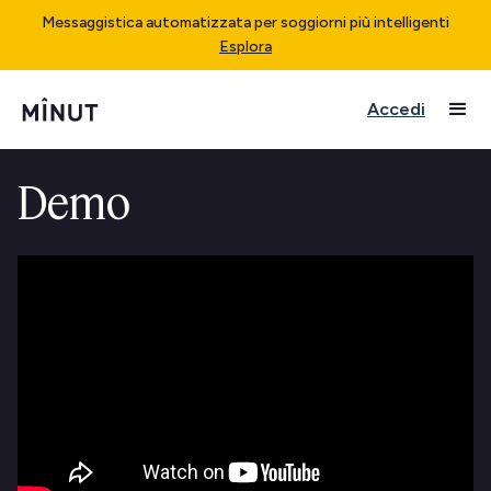
Messaggistica automatizzata per soggiorni più intelligenti
Esplora
Accedi
Demo