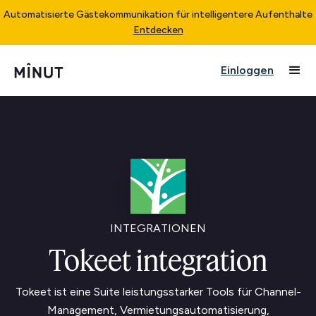
Automatisierte Gästekommunikation für intelligentere Aufenthalte
Entdecken
Einloggen
INTEGRATIONEN
Tokeet integration
Tokeet ist eine Suite leistungsstarker Tools für Channel-
Management, Vermietungsautomatisierung,