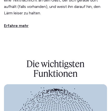
eine Textnachricht an den Gast, der sich gerade dort
aufhält (falls vorhanden), und weist ihn darauf hin, den
Lärm leiser zu halten.
Erfahre mehr
Die wichtigsten
Funktionen