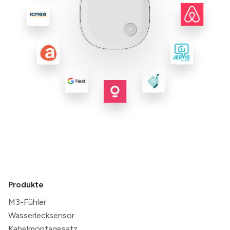
Produkte
M3-Fühler
Wasserlecksensor
Kabelmontagesatz