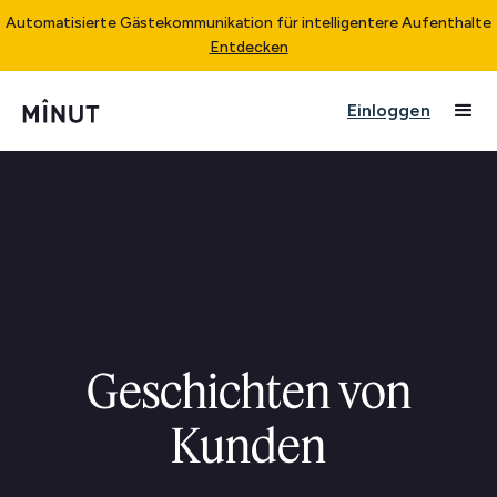
Automatisierte Gästekommunikation für intelligentere Aufenthalte
Entdecken
Einloggen
Geschichten von
Kunden