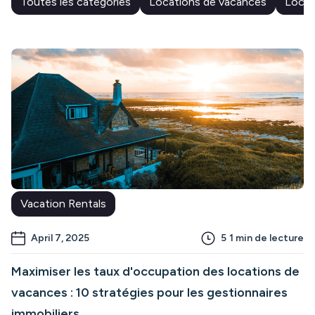
Toutes les catégories
Locations de vacances
Locati
Vacation Rentals
April 7, 2025
5
1 min de lecture
Maximiser les taux d'occupation des locations de
vacances : 10 stratégies pour les gestionnaires
immobiliers