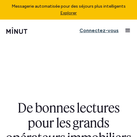
Messagerie automatisée pour des séjours plus intelligents
Explorer
Connectez-vous
De bonnes lectures
pour les grands