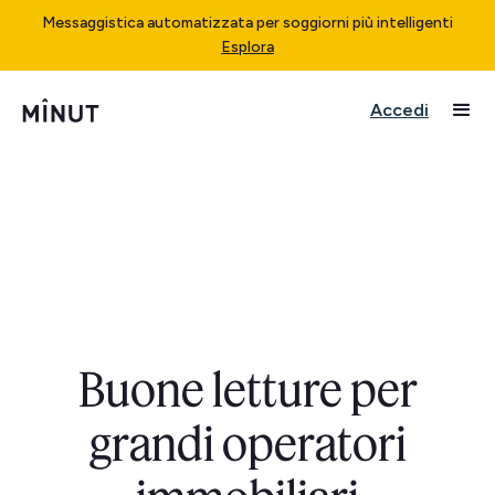
Messaggistica automatizzata per soggiorni più intelligenti
Esplora
Accedi
Buone letture per
grandi operatori