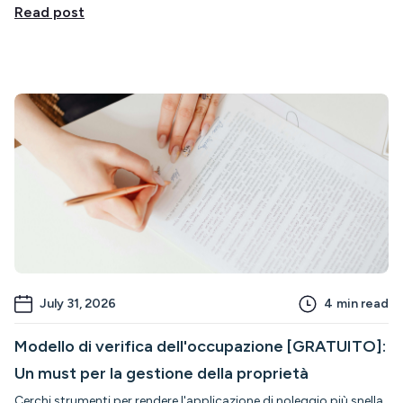
Read post
July 31, 2026
4
min read
Modello di verifica dell'occupazione [GRATUITO]:
Un must per la gestione della proprietà
Cerchi strumenti per rendere l'applicazione di noleggio più snella