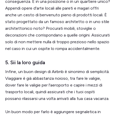
conseguenza. È in una posizione o in un quartiere unico?
Appendi opere d'arte locali alle pareti e magari offri
anche un cesto di benvenuto pieno di prodotti locali. È
stato progettato da un famoso architetto o in uno stile
architettonico noto? Procurati mobili, stoviglie o
decorazioni che corrispondano a quelle origini. Assicurati
solo di non mettere nulla di troppo prezioso nello spazio
nel caso in cui un ospite lo rompa accidentalmente.
5. Sii la loro guida
Infine, un buon design di Airbnb è sinonimo di semplicità.
Viaggiare è già abbastanza noioso, tra fare le valigie,
dover fare le valigie per l'aeroporto e capire i mezzi di
trasporto locali, quindi assicurati che i tuoi ospiti
possano rilassarsi una volta arrivati alla tua casa vacanza.
Un buon modo per farlo è aggiungere segnaletica in