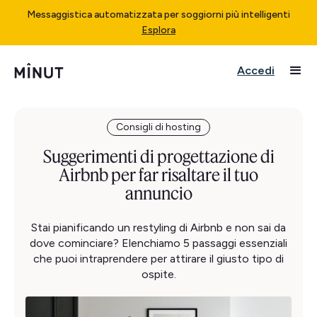
Messaggistica automatizzata per soggiorni più intelligenti
Esplora
Accedi
Consigli di hosting
Suggerimenti di progettazione di
Airbnb per far risaltare il tuo
annuncio
Stai pianificando un restyling di Airbnb e non sai da
dove cominciare? Elenchiamo 5 passaggi essenziali
che puoi intraprendere per attirare il giusto tipo di
ospite.