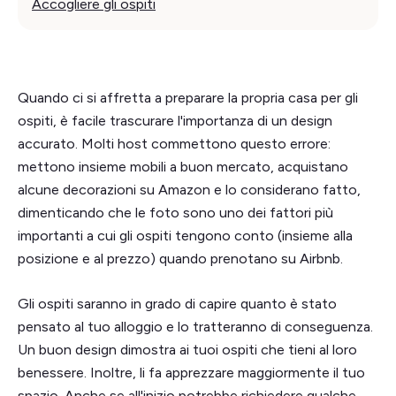
Accogliere gli ospiti
Quando ci si affretta a preparare la propria casa per gli
ospiti, è facile trascurare l'importanza di un design
accurato. Molti host commettono questo errore:
mettono insieme mobili a buon mercato, acquistano
alcune decorazioni su Amazon e lo considerano fatto,
dimenticando che le foto sono uno dei fattori più
importanti a cui gli ospiti tengono conto (insieme alla
posizione e al prezzo) quando prenotano su Airbnb.
Gli ospiti saranno in grado di capire quanto è stato
pensato al tuo alloggio e lo tratteranno di conseguenza.
Un buon design dimostra ai tuoi ospiti che tieni al loro
benessere. Inoltre, li fa apprezzare maggiormente il tuo
spazio. Anche se all'inizio potrebbe richiedere qualche