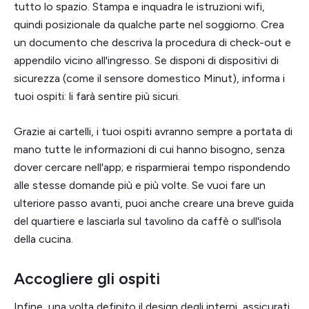
tutto lo spazio. Stampa e inquadra le istruzioni wifi,
quindi posizionale da qualche parte nel soggiorno. Crea
un documento che descriva la procedura di check-out e
appendilo vicino all'ingresso. Se disponi di dispositivi di
sicurezza (come il sensore domestico Minut), informa i
tuoi ospiti: li farà sentire più sicuri.
Grazie ai cartelli, i tuoi ospiti avranno sempre a portata di
mano tutte le informazioni di cui hanno bisogno, senza
dover cercare nell'app; e risparmierai tempo rispondendo
alle stesse domande più e più volte. Se vuoi fare un
ulteriore passo avanti, puoi anche creare una breve guida
del quartiere e lasciarla sul tavolino da caffè o sull'isola
della cucina.
Accogliere gli ospiti
Infine, una volta definito il design degli interni, assicurati