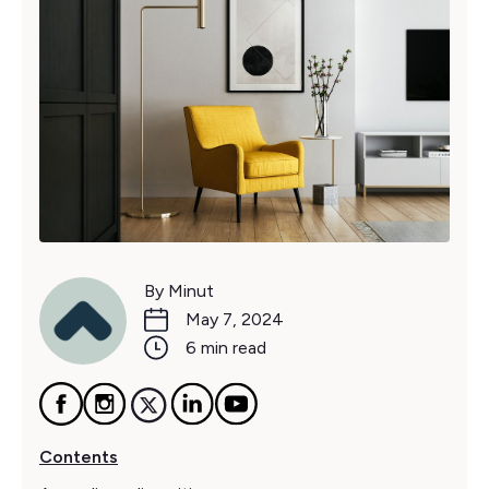
By Minut
May 7, 2024
6 min read
Contents