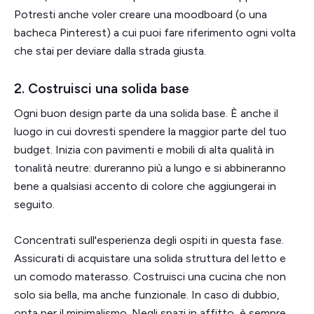
Potresti anche voler creare una moodboard (o una
bacheca Pinterest) a cui puoi fare riferimento ogni volta
che stai per deviare dalla strada giusta.
2. Costruisci una solida base
Ogni buon design parte da una solida base. È anche il
luogo in cui dovresti spendere la maggior parte del tuo
budget. Inizia con pavimenti e mobili di alta qualità in
tonalità neutre: dureranno più a lungo e si abbineranno
bene a qualsiasi accento di colore che aggiungerai in
seguito.
Concentrati sull'esperienza degli ospiti in questa fase.
Assicurati di acquistare una solida struttura del letto e
un comodo materasso. Costruisci una cucina che non
solo sia bella, ma anche funzionale. In caso di dubbio,
opta per il minimalismo. Negli spazi in affitto, è sempre