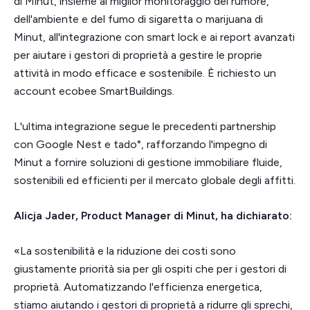
di Minut, insieme al miglior monitoraggio del rumore,
dell'ambiente e del fumo di sigaretta o marijuana di
Minut, all'integrazione con smart lock e ai report avanzati
per aiutare i gestori di proprietà a gestire le proprie
attività in modo efficace e sostenibile. È richiesto un
account ecobee SmartBuildings.
L'ultima integrazione segue le precedenti partnership
con Google Nest e tado°, rafforzando l'impegno di
Minut a fornire soluzioni di gestione immobiliare fluide,
sostenibili ed efficienti per il mercato globale degli affitti.
Alicja Jader, Product Manager di Minut, ha dichiarato:
«La sostenibilità e la riduzione dei costi sono
giustamente priorità sia per gli ospiti che per i gestori di
proprietà. Automatizzando l'efficienza energetica,
stiamo aiutando i gestori di proprietà a ridurre gli sprechi,