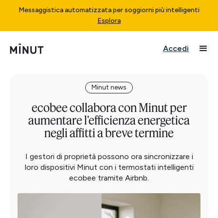
Messaggistica automatizzata per soggiorni più intelligenti
Esplora
Accedi
Minut news
ecobee collabora con Minut per
aumentare l'efficienza energetica
negli affitti a breve termine
I gestori di proprietà possono ora sincronizzare i
loro dispositivi Minut con i termostati intelligenti
ecobee tramite Airbnb.