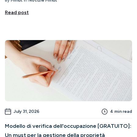
By
Minut
in
Notizie Minut
Read post
July 31, 2026
4
min read
Modello di verifica dell'occupazione [GRATUITO]:
Un must per la gestione della proprietà