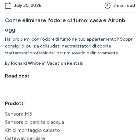
July 30, 2026
3
min read
Come eliminare l'odore di fumo: casa e Airbnb
oggi
Hai problemi con l'odore di fumo nel tuo appartamento? Scopri
consigli di pulizia collaudati, neutralizzatori di odori e
trattamenti professionali per rimuoverlo definitivamente.
By
Richard White
in
Vacation Rentals
Read post
Prodotti
Sensore M3
Sensore di perdite d'acqua
Kit di montaggio cablato
Gateway cellulare