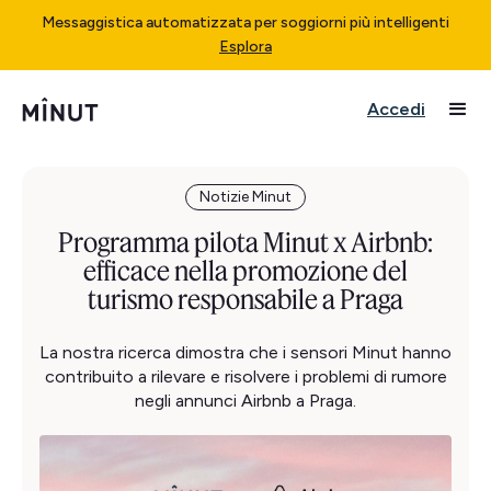
Messaggistica automatizzata per soggiorni più intelligenti
Esplora
Accedi
Notizie Minut
Programma pilota Minut x Airbnb:
efficace nella promozione del
turismo responsabile a Praga
La nostra ricerca dimostra che i sensori Minut hanno
contribuito a rilevare e risolvere i problemi di rumore
negli annunci Airbnb a Praga.