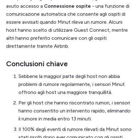
avuto accesso a
Connessione ospite
- una funzione di
comunicazione automatica che consente agli ospiti di
essere avvisati quando Minut rileva un rumore. Alcuni
host hanno scelto di utilizzare Guest Connect, mentre
altri hanno preferito comunicare con gli ospiti
direttamente tramite Airbnb.
Conclusioni chiave
Sebbene la maggior parte degli host non abbia
problemi di rumore regolarmente, i sensori Minut
offrono agli host una maggiore tranquillità.
Per gli host che hanno riscontrato rumori, i sensori
hanno consentito un intervento rapido, eliminando
il rumore in media entro 13 minuti.
Il 100% degli eventi di rumore rilevati da Minut sono
stati risolti dopo aver comunicato con gli ospiti.