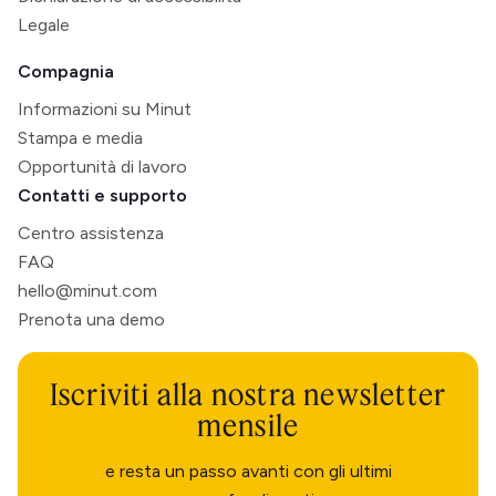
Legale
Compagnia
Informazioni su Minut
Stampa e media
Opportunità di lavoro
Contatti e supporto
Centro assistenza
FAQ
hello@minut.com
Prenota una demo
Iscriviti alla nostra newsletter
mensile
e resta un passo avanti con gli ultimi