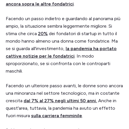
ancora sopra le altre fondatrici
.
Facendo un passo indietro e guardando al panorama più
ampio, la situazione sembra leggermente migliore. Si
stima che circa
20%
dei fondatori di startup in tutto il
mondo hanno almeno una donna come fondatrice. Ma
se si guarda all'investimento,
la pandemia ha portato
cattive notizie per le fondatrici
. In modo
sproporzionato, se si confronta con le controparti
maschili.
Facendo un ulteriore passo avanti, le donne sono ancora
una minoranza nel settore tecnologico, ma in costante
crescita
dal 7% al 27% negli ultimi 50 anni.
Anche in
quest'area, tuttavia, la pandemia ha avuto un effetto
fuori misura
sulla carriera femminile
.