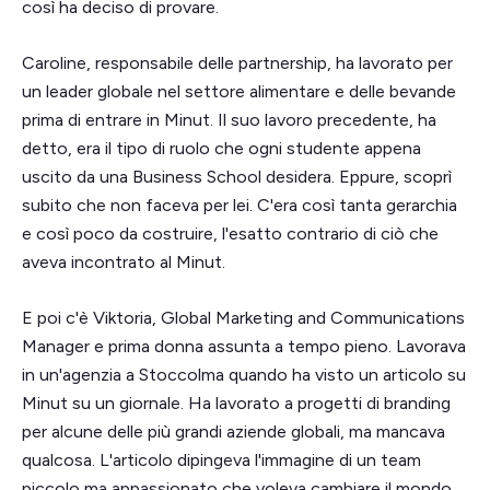
così ha deciso di provare.
Caroline, responsabile delle partnership, ha lavorato per
un leader globale nel settore alimentare e delle bevande
prima di entrare in Minut. Il suo lavoro precedente, ha
detto, era il tipo di ruolo che ogni studente appena
uscito da una Business School desidera. Eppure, scoprì
subito che non faceva per lei. C'era così tanta gerarchia
e così poco da costruire, l'esatto contrario di ciò che
aveva incontrato al Minut.
E poi c'è Viktoria, Global Marketing and Communications
Manager e prima donna assunta a tempo pieno. Lavorava
in un'agenzia a Stoccolma quando ha visto un articolo su
Minut su un giornale. Ha lavorato a progetti di branding
per alcune delle più grandi aziende globali, ma mancava
qualcosa. L'articolo dipingeva l'immagine di un team
piccolo ma appassionato che voleva cambiare il mondo.