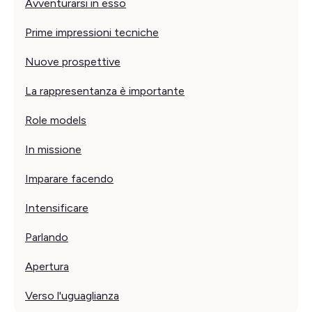
Avventurarsi in esso
Prime impressioni tecniche‍
Nuove prospettive
La rappresentanza è importante
Role models
In missione
Imparare facendo
Intensificare
Parlando
Apertura
Verso l'uguaglianza