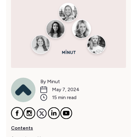
By Minut
May 7, 2024
15 min read
Contents