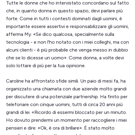
Tutte le donne che ho intervistato concordano sul fatto
che, in quanto donna in questo spazio, devi parlare più
forte. Come in tutti i contesti dominati dagli uomini, è
importante essere assertivi e responsabilizzare gli uomini,
afferma My. «Se dico qualcosa, specialmente sulla
tecnologia - e non l'ho notato con i miei colleghi, ma con
alcuni clienti - è più probabile che venga messo in dubbio
che se lo dicesse un uomo». Come donna, a volte devi
solo lottare di più per la tua opinione.
Caroline ha affrontato sfide simili. Un paio di mesi fa, ha
organizzato una chiamata con due aziende molto grandi
per discutere di una potenziale partnership. Ha finito per
telefonare con cinque uomini, tutti di circa 20 anni più
grandi di lei. «Ricordo di essermi bloccato per un minuto.
Ho dovuto prendermi un momento per raccogliere i miei
pensieri e dire: «Ok, è ora di brillare». È stato molto