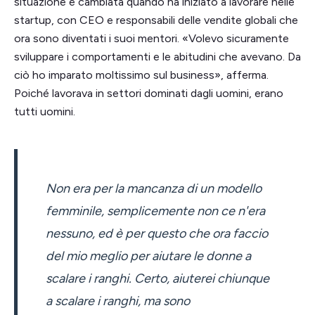
situazione è cambiata quando ha iniziato a lavorare nelle
startup, con CEO e responsabili delle vendite globali che
ora sono diventati i suoi mentori. «Volevo sicuramente
sviluppare i comportamenti e le abitudini che avevano. Da
ciò ho imparato moltissimo sul business», afferma.
Poiché lavorava in settori dominati dagli uomini, erano
tutti uomini.
Non era per la mancanza di un modello
femminile, semplicemente non ce n'era
nessuno, ed è per questo che ora faccio
del mio meglio per aiutare le donne a
scalare i ranghi. Certo, aiuterei chiunque
a scalare i ranghi, ma sono