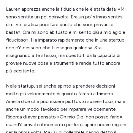
Lauren apprezza anche la fiducia che le è stata data: «Mi
sono sentita un po' coinvolta. Era un po' strano sentirsi
dire: «In pratica puoi fare quello che vuoi, provaci e
basta». Ora mi sono abituato e mi sento più a mio agio e
fiducioso». Ha imparato rapidamente che in una startup
non c'è nessuno che ti insegna qualcosa. Stai
insegnando a te stesso, ma questo ti dà la capacità di
provare nuove cose e strumenti e rende tutto ancora
più eccitante.
Nelle startup, sei anche spinto a prendere decisioni
molto più velocemente di quanto faresti altrimenti.
Amelia dice che può essere piuttosto spaventoso, ma è
anche un modo favoloso per imparare velocemente.
Ricorda di aver pensato «Oh mio Dio, non posso farlo»,
quand'è arrivato il momento per lei di aprire nuove regioni
per la prima volta. Ma i suoi colleghi le hanno detto il