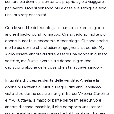
sempre più donne si sentono a proprio agio a viaggiare
per lavoro. Non si sentono più a casa e la famiglia è solo
una loro responsabilità.
Con le vendite di tecnologia in particolare, era in gioco
anche il background formativo. Ora si vedono molte più
donne laureate in economia e tecnologia. Ci sono anche
molte più donne che studiano ingegneria, secondo My:
«Può essere ancora difficile essere una donna in questo
settore, ma è utile avere altre donne in giro che
capiscono alcune delle cose che stai attraversando.»
In qualità di vicepresidente delle vendite, Amelia è la
donna più anziana di Minut. Negli ultimi anni, abbiamo
visto altre donne scalare i ranghi, tra cui Viktoria, Caroline
e My. Tuttavia, la maggior parte del team esecutivo è
ancora di sesso maschile, il che comporta un'ulteriore
responsabilità per assicurarsi che tutti sentano di avere