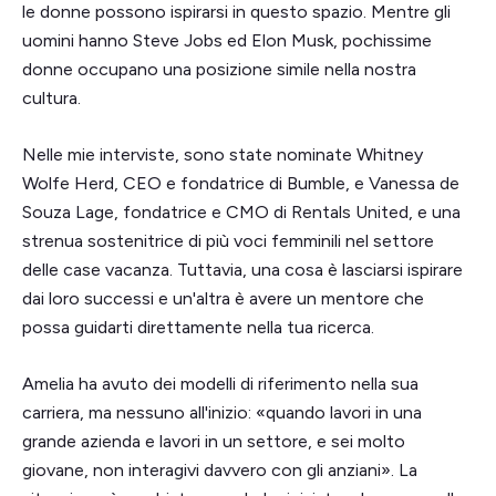
le donne possono ispirarsi in questo spazio. Mentre gli
uomini hanno Steve Jobs ed Elon Musk, pochissime
donne occupano una posizione simile nella nostra
cultura.
Nelle mie interviste, sono state nominate Whitney
Wolfe Herd, CEO e fondatrice di Bumble, e Vanessa de
Souza Lage, fondatrice e CMO di Rentals United, e una
strenua sostenitrice di più voci femminili nel settore
delle case vacanza. Tuttavia, una cosa è lasciarsi ispirare
dai loro successi e un'altra è avere un mentore che
possa guidarti direttamente nella tua ricerca.
Amelia ha avuto dei modelli di riferimento nella sua
carriera, ma nessuno all'inizio: «quando lavori in una
grande azienda e lavori in un settore, e sei molto
giovane, non interagivi davvero con gli anziani». La