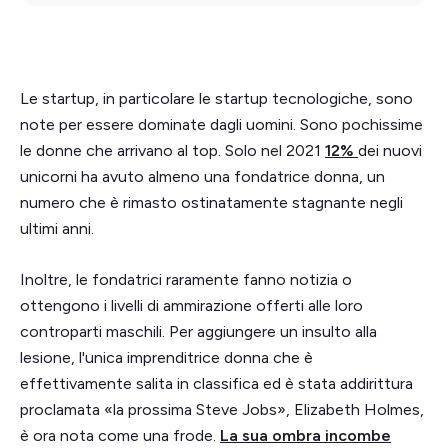
Le startup, in particolare le startup tecnologiche, sono
note per essere dominate dagli uomini. Sono pochissime
le donne che arrivano al top. Solo nel 2021
12%
dei nuovi
unicorni ha avuto almeno una fondatrice donna, un
numero che è rimasto ostinatamente stagnante negli
ultimi anni.
Inoltre, le fondatrici raramente fanno notizia o
ottengono i livelli di ammirazione offerti alle loro
controparti maschili. Per aggiungere un insulto alla
lesione, l'unica imprenditrice donna che è
effettivamente salita in classifica ed è stata addirittura
proclamata «la prossima Steve Jobs», Elizabeth Holmes,
è ora nota come una frode.
La sua ombra incombe