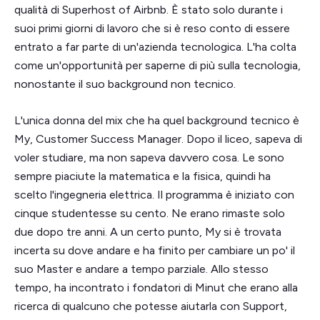
qualità di Superhost of Airbnb. È stato solo durante i
suoi primi giorni di lavoro che si è reso conto di essere
entrato a far parte di un'azienda tecnologica. L'ha colta
come un'opportunità per saperne di più sulla tecnologia,
nonostante il suo background non tecnico.
L'unica donna del mix che ha quel background tecnico è
My, Customer Success Manager. Dopo il liceo, sapeva di
voler studiare, ma non sapeva davvero cosa. Le sono
sempre piaciute la matematica e la fisica, quindi ha
scelto l'ingegneria elettrica. Il programma è iniziato con
cinque studentesse su cento. Ne erano rimaste solo
due dopo tre anni. A un certo punto, My si è trovata
incerta su dove andare e ha finito per cambiare un po' il
suo Master e andare a tempo parziale. Allo stesso
tempo, ha incontrato i fondatori di Minut che erano alla
ricerca di qualcuno che potesse aiutarla con Support,