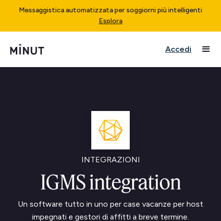
Messaggistica automatizzata per soggiorni più intelligenti
Esplora
Accedi
INTEGRAZIONI
IGMS integration
Un software tutto in uno per case vacanze per host
impegnati e gestori di affitti a breve termine.