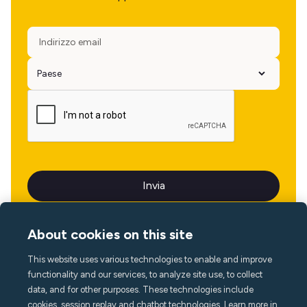
About cookies on this site
This website uses various technologies to enable and improve
Lingua
functionality and our services, to analyze site use, to collect
data, and for other purposes. These technologies include
cookies, session replay and chatbot technologies. Learn more in