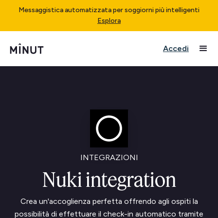
Messaggistica automatizzata per soggiorni più intelligenti
Esplora
Accedi
INTEGRAZIONI
Nuki integration
Crea un'accoglienza perfetta offrendo agli ospiti la
possibilità di effettuare il check-in automatico tramite