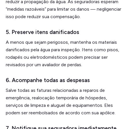
reduzir a propagação da água. As seguradoras esperam
“medidas razoáveis” para limitar os danos — negligenciar
isso pode reduzir sua compensação.
5.
Preserve itens danificados
A menos que sejam perigosos, mantenha os materiais
danificados pela água para inspeção. Itens como pisos,
rodapés ou eletrodomésticos podem precisar ser
revisados por um avaliador de perdas.
6.
Acompanhe todas as despesas
Salve todas as faturas relacionadas a reparos de
emergência, realocação temporária de hóspedes,
serviços de limpeza e aluguel de equipamentos. Eles
podem ser reembolsados de acordo com sua apólice.
7.
Notifique sua seguradora imediatamente