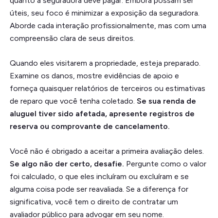
quanto a seguradora deve pagar. Embora possam ser
úteis, seu foco é minimizar a exposição da seguradora.
Aborde cada interação profissionalmente, mas com uma
compreensão clara de seus direitos.
Quando eles visitarem a propriedade, esteja preparado.
Examine os danos, mostre evidências de apoio e
forneça quaisquer relatórios de terceiros ou estimativas
de reparo que você tenha coletado.
Se sua renda de
aluguel tiver sido afetada, apresente registros de
reserva ou comprovante de cancelamento.
Você não é obrigado a aceitar a primeira avaliação deles.
Se algo não der certo, desafie.
Pergunte como o valor
foi calculado, o que eles incluíram ou excluíram e se
alguma coisa pode ser reavaliada. Se a diferença for
significativa, você tem o direito de contratar um
avaliador público para advogar em seu nome.