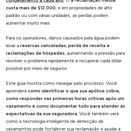
congelamento a cada ano
, O
a reclamação média
custa mais de $12.000
, e em propriedades de alto
padrão ou com várias unidades, as perdas podem
aumentar muito mais.
Para os operadores, danos causados pela água podem
levar a
reservas canceladas, perda de receita e
reclamações de hóspedes
, aumentando a pressão para
resolver o problema rapidamente e recuperar cada dólar
possível por meio de seguros.
Este guia mostra como navegar pelo processo. Você
aprenderá
como identificar o que sua apólice cobre,
como responder nas primeiras horas críticas após um
vazamento e como documentar tudo para atender às
expectativas da sua seguradora
. Você também verá
como a tecnologia inteligente de detecção de
vazamentos pode fortalecer sua reclamação e ajudar a