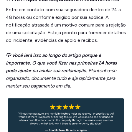
Entre em contato com sua seguradora dentro de 24 a
48 horas ou conforme exigido por sua apólice. A
notificação atrasada é um motivo comum para a rejeição
de uma solicitação. Esteja pronto para fornecer detalhes
do incidente, evidências de apoio e recibos.
💡 Você lerá isso ao longo do artigo porque é
importante. O que você fizer nas primeiras 24 horas
pode ajudar ou anular sua reclamação.
Mantenha-se
organizado, documente tudo e aja rapidamente para
manter seu pagamento em dia.