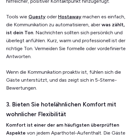
hilfreicher, positiver Kontaktpunkt hinzugefügt.
Tools wie
Guesty
oder
Hostaway
machen es einfach,
die Kommunikation zu automatisieren, aber
was zählt,
ist dein Ton
. Nachrichten sollten sich persönlich und
überlegt anfühlen. Kurz, warm und professionell ist der
richtige Ton. Vermeiden Sie formelle oder vordefinierte
Antworten.
Wenn die Kommunikation proaktiv ist, fühlen sich die
Gäste unterstützt, und das zeigt sich in 5-Sterne-
Bewertungen.
3. Bieten Sie hotelähnlichen Komfort mit
wohnlicher Flexibilität
Komfort ist einer der am häufigsten überprüften
Aspekte
von jedem Aparthotel-Aufenthalt. Die Gäste