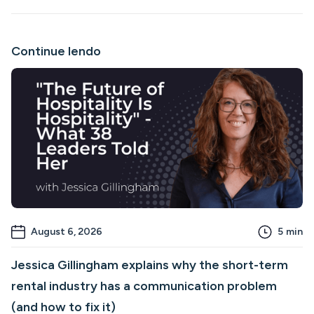
Continue lendo
August 6, 2026
5
min
Jessica Gillingham explains why the short-term
rental industry has a communication problem
(and how to fix it)