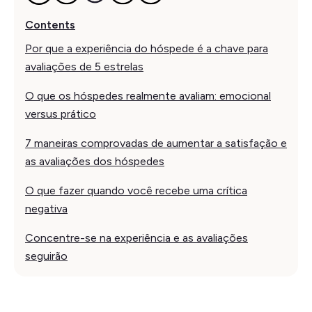
Contents
Por que a experiência do hóspede é a chave para
avaliações de 5 estrelas
O que os hóspedes realmente avaliam: emocional
versus prático
7 maneiras comprovadas de aumentar a satisfação e
as avaliações dos hóspedes
O que fazer quando você recebe uma crítica
negativa
Concentre-se na experiência e as avaliações
seguirão