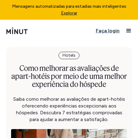
Mensagens automatizadas para estadias mais inteligentes
Explorar
Faça login
Hotels
Como melhorar as avaliações de
apart-hotéis por meio de uma melhor
experiência do hóspede
Saiba como melhorar as avaliações de apart-hotéis
oferecendo experiências excepcionais aos
hóspedes. Descubra 7 estratégias comprovadas
para ajudar a aumentar a satisfação.