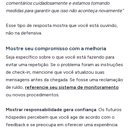
comentários cuidadosamente e estamos tomando
medidas para garantir que isso não aconteça novamente
.”
Esse tipo de resposta mostra que você está ouvindo,
não na defensiva.
Mostre seu compromisso com a melhoria
Seja específico sobre o que você está fazendo para
evitar uma repetição. Se o problema foram as instruções
de check-in, mencione que você atualizou suas
mensagens antes da chegada. Se fosse uma reclamação
de ruído,
referencie seu sistema de monitoramento
ou novos procedimentos.
Mostrar responsabilidade gera confiança
. Os futuros
hóspedes percebem que você age de acordo com o
feedback e se preocupa em oferecer uma experiência