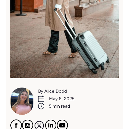
By Alice Dodd
May 6, 2025
5 min read