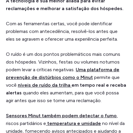
A tecnologia é sua melhor aliada para evitar
reclamações e melhorar a satisfação dos hóspedes.
Com as ferramentas certas, você pode identificar
problemas com antecedência, resolvê-los antes que
eles se agravem e oferecer uma experiência perfeita.
O ruído é um dos pontos problemáticos mais comuns
dos hóspedes. Vizinhos, festas ou volumes noturnos
podem levar a críticas negativas.
Uma plataforma de
prevenção de distúrbios como o Minut
permite que
você
níveis de ruído da trilha
em tempo real e receba
alertas
quando eles aumentam, para que você possa
agir antes que isso se torne uma reclamação.
Sensores Minut também podem detectar o fumo
,
riscos partidários e
temperatura e umidade
no nível da
unidade, fornecendo avisos antecipados e ajudando a