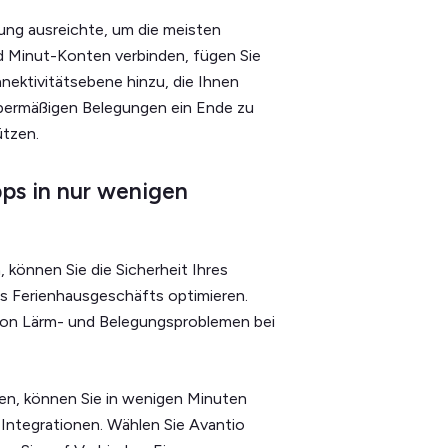
rung ausreichte, um die meisten
d Minut-Konten verbinden, fügen Sie
ektivitätsebene hinzu, die Ihnen
übermäßigen Belegungen ein Ende zu
ützen.
pps in nur wenigen
können Sie die Sicherheit Ihres
es Ferienhausgeschäfts optimieren.
g von Lärm- und Belegungsproblemen bei
en, können Sie in wenigen Minuten
Integrationen. Wählen Sie Avantio