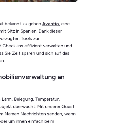
mit bekannt zu geben
Avantio
, eine
t Sitz in Spanien. Dank dieser
evorzugten Tools zur
 Check-ins effizient verwalten und
 Sie Zeit sparen und sich auf das
en.
mobilienverwaltung an
n Lärm, Belegung, Temperatur,
tobjekt überwacht. Mit unserer Guest
nem Namen Nachrichten senden, wenn
oder um ihnen einfach beim