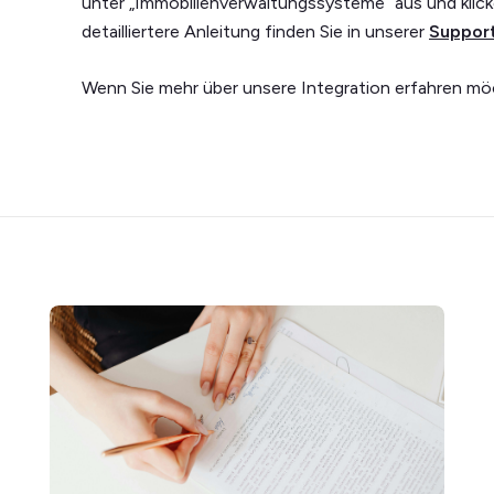
unter „Immobilienverwaltungssysteme“ aus und klick
detailliertere Anleitung finden Sie in unserer
Support
Wenn Sie mehr über unsere Integration erfahren m