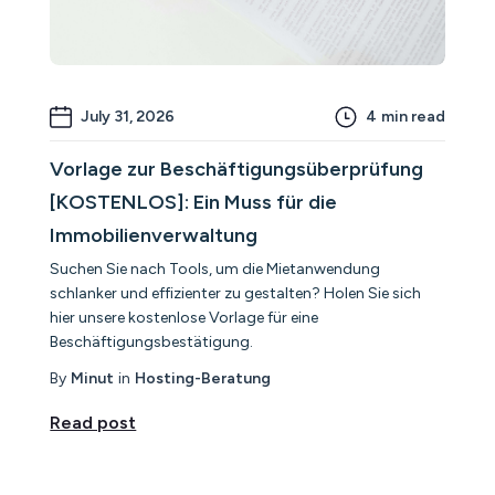
July 31, 2026
4
min read
Vorlage zur Beschäftigungsüberprüfung
[KOSTENLOS]: Ein Muss für die
Immobilienverwaltung
Suchen Sie nach Tools, um die Mietanwendung
schlanker und effizienter zu gestalten? Holen Sie sich
hier unsere kostenlose Vorlage für eine
Beschäftigungsbestätigung.
By
Minut
in
Hosting-Beratung
Read post