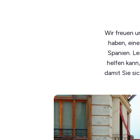
Wir freuen u
haben, ein
Spanien. Le
helfen kann,
damit Sie si