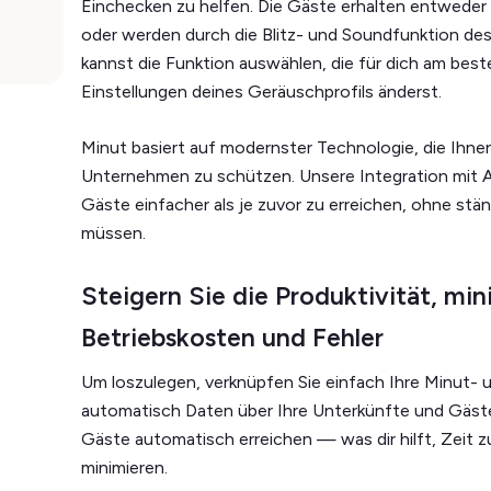
Einchecken zu helfen. Die Gäste erhalten entweder 
oder werden durch die Blitz- und Soundfunktion de
kannst die Funktion auswählen, die für dich am best
Einstellungen deines Geräuschprofils änderst.
Minut basiert auf modernster Technologie, die Ihnen 
Unternehmen zu schützen. Unsere Integration mit Av
Gäste einfacher als je zuvor zu erreichen, ohne stä
müssen.
Steigern Sie die Produktivität, min
Betriebskosten und Fehler
Um loszulegen, verknüpfen Sie einfach Ihre Minut-
automatisch Daten über Ihre Unterkünfte und Gäste
Gäste automatisch erreichen — was dir hilft, Zeit z
minimieren.