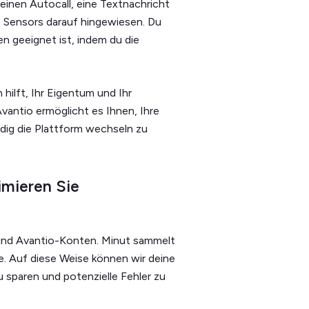
einen Autocall, eine Textnachricht
s Sensors darauf hingewiesen. Du
en geeignet ist, indem du die
hilft, Ihr Eigentum und Ihr
antio ermöglicht es Ihnen, Ihre
ndig die Plattform wechseln zu
imieren Sie
 und Avantio-Konten. Minut sammelt
. Auf diese Weise können wir deine
u sparen und potenzielle Fehler zu