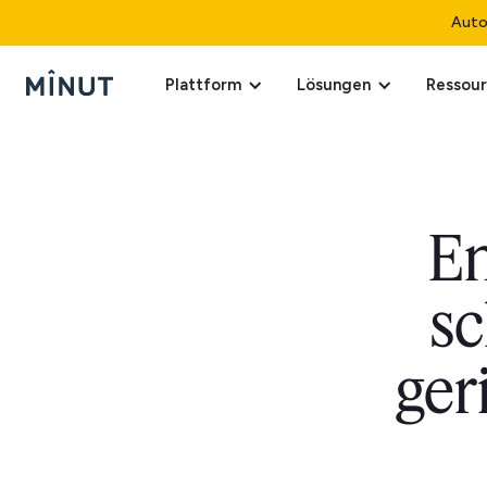
Auto
Plattform
Lösungen
Ressou
En
sc
ger