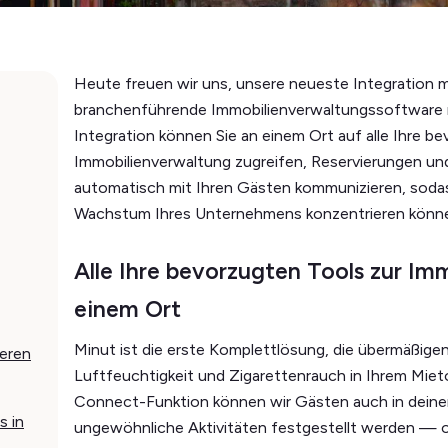
Heute freuen wir uns, unsere neueste Integration 
branchenführende Immobilienverwaltungssoftware mi
Integration können Sie an einem Ort auf alle Ihre b
Immobilienverwaltung zugreifen, Reservierungen und
automatisch mit Ihren Gästen kommunizieren, sodass
Wachstum Ihres Unternehmens konzentrieren könn
Alle Ihre bevorzugten Tools zur Im
einem Ort
Minut ist die erste Komplettlösung, die übermäßige
ieren
Luftfeuchtigkeit und Zigarettenrauch in Ihrem Mie
Connect-Funktion können wir Gästen auch in dei
s in
ungewöhnliche Aktivitäten festgestellt werden — 