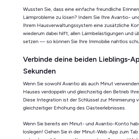
Wussten Sie, dass eine einfache freundliche Erinne
Lärmprobleme zu lösen? Indem Sie Ihre Avantio- un
Ihrem Hausverwaltungssystem eine zusätzliche Konn
wiederum dabei hilft, allen Lärmbelästigungen und 
setzen — so können Sie Ihre Immobilie nahtlos sch
Verbinde deine beiden Lieblings-A
Sekunden
Wenn Sie sowohl Avantio als auch Minut verwenden, 
Hauses verdoppeln und gleichzeitig den Betrieb Ihr
Diese Integration ist der Schlüssel zur Minimierun
gleichzeitiger Erhöhung des Gästeerlebnisses.
Wenn Sie bereits ein Minut- und Avantio-Konto hab
loslegen! Gehen Sie in der Minut-Web-App zum Tab 