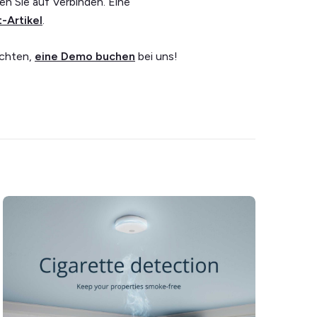
en Sie auf Verbinden. Eine
-Artikel
.
öchten,
eine Demo buchen
bei uns!