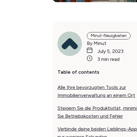
Minut-Neuigkeiten
By Minut
July 5, 2023
3 min read
Table of contents
Alle Ihre bevorzugten Tools zur
Immobilienverwaltung an einem Ort
Steigern Sie die Produktivität, minim
Sie Betriebskosten und Fehler
Verbinde deine beiden Lieblings-App
nur wenigen Sekunden