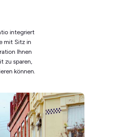
io integriert
mit Sitz in
ration Ihnen
it zu sparen,
ieren können.