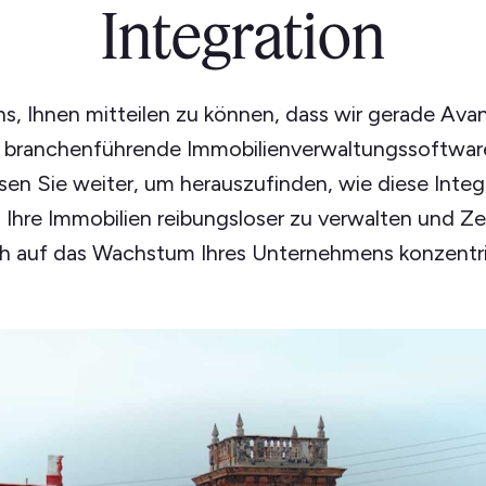
Integration
ns, Ihnen mitteilen zu können, dass wir gerade Avant
e branchenführende Immobilienverwaltungssoftware 
sen Sie weiter, um herauszufinden, wie diese Integ
 Ihre Immobilien reibungsloser zu verwalten und Ze
ch auf das Wachstum Ihres Unternehmens konzentr