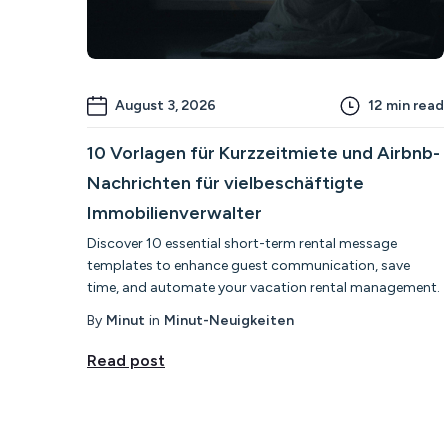
August 3, 2026
12
min read
10 Vorlagen für Kurzzeitmiete und Airbnb-
Nachrichten für vielbeschäftigte
Immobilienverwalter
Discover 10 essential short-term rental message
templates to enhance guest communication, save
time, and automate your vacation rental management.
By
Minut
in
Minut-Neuigkeiten
Read post