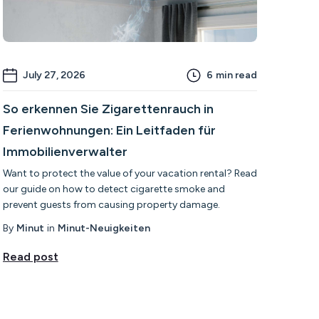
July 27, 2026
6
min read
So erkennen Sie Zigarettenrauch in
Ferienwohnungen: Ein Leitfaden für
Immobilienverwalter
Want to protect the value of your vacation rental? Read
our guide on how to detect cigarette smoke and
prevent guests from causing property damage.
By
Minut
in
Minut-Neuigkeiten
Read post