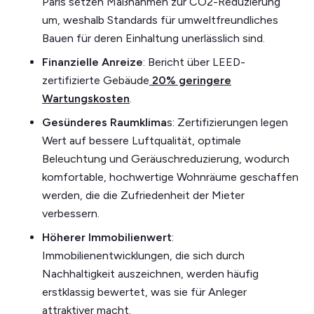
Paris setzen Maßnahmen zur CO2-Reduzierung
um, weshalb Standards für umweltfreundliches
Bauen für deren Einhaltung unerlässlich sind.
Finanzielle Anreize
: Bericht über LEED-
zertifizierte Gebäude
20% geringere
Wartungskosten
.
Gesünderes Raumklima
s: Zertifizierungen legen
Wert auf bessere Luftqualität, optimale
Beleuchtung und Geräuschreduzierung, wodurch
komfortable, hochwertige Wohnräume geschaffen
werden, die die Zufriedenheit der Mieter
verbessern.
Höherer Immobilienwert
:
Immobilienentwicklungen, die sich durch
Nachhaltigkeit auszeichnen, werden häufig
erstklassig bewertet, was sie für Anleger
attraktiver macht.