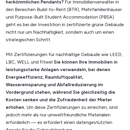
herkömmlichen Pendants?
Für Immobilienverwalter in
den Bereichen Build-to-Rent (BTR), Mehrfamilienhäuser
und Purpose-Built Student Accommodation (PBSA)
geht es bei der Investition in zertifizierte grüne Gebäude
nicht nur um Nachhaltigkeit, sondern auch um einen
strategischen Schritt.
Mit Zertifizierungen für nachhaltige Gebäude wie LEED,
LBC, WELL und Fitwel
Sie können Ihre Immobilien in
leistungsstarke Anlagen verwandeln, bei denen
Energieeffizienz, Raumluftqualität,
Wassereinsparung und Abfallreduzierung im
Vordergrund stehen, während Sie gleichzeitig die
Kosten senken und die Zufriedenheit der Mieter
erhöhen.
Um diese Zertifizierungen zu erreichen, sind
jedoch mehr als nur umweltfreundliche Materialien
erforderlich — es erfordert einen datengestützten
Ansatz für die Gebäudeleistung.