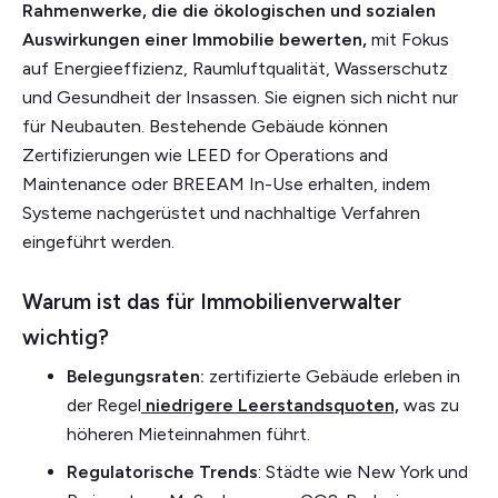
Rahmenwerke, die die ökologischen und sozialen
Auswirkungen einer Immobilie bewerten,
mit Fokus
auf Energieeffizienz, Raumluftqualität, Wasserschutz
und Gesundheit der Insassen. Sie eignen sich nicht nur
für Neubauten. Bestehende Gebäude können
Zertifizierungen wie LEED for Operations and
Maintenance oder BREEAM In-Use erhalten, indem
Systeme nachgerüstet und nachhaltige Verfahren
eingeführt werden.
Warum ist das für Immobilienverwalter
wichtig?
Belegungsraten:
zertifizierte Gebäude erleben in
der Regel
niedrigere Leerstandsquoten,
was zu
höheren Mieteinnahmen führt.
Regulatorische Trends
: Städte wie New York und