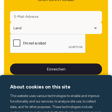
About cookies on this site
This website uses various technologies to enable and improve
Sprache
functionality and our services, to analyze site use, to collect
data, and for other purposes. These technologies include