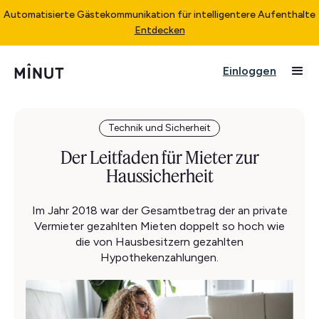
Automatisierte Gästekommunikation für intelligentere Aufenthalte
Entdecken
Einloggen
Technik und Sicherheit
Der Leitfaden für Mieter zur
Haussicherheit
Im Jahr 2018 war der Gesamtbetrag der an private
Vermieter gezahlten Mieten doppelt so hoch wie
die von Hausbesitzern gezahlten
Hypothekenzahlungen.