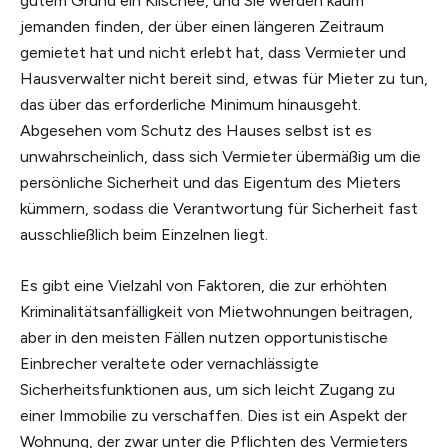
gutem Grund ein Klischee, und Sie werden kaum
jemanden finden, der über einen längeren Zeitraum
gemietet hat und nicht erlebt hat, dass Vermieter und
Hausverwalter nicht bereit sind, etwas für Mieter zu tun,
das über das erforderliche Minimum hinausgeht.
Abgesehen vom Schutz des Hauses selbst ist es
unwahrscheinlich, dass sich Vermieter übermäßig um die
persönliche Sicherheit und das Eigentum des Mieters
kümmern, sodass die Verantwortung für Sicherheit fast
ausschließlich beim Einzelnen liegt.
Es gibt eine Vielzahl von Faktoren, die zur erhöhten
Kriminalitätsanfälligkeit von Mietwohnungen beitragen,
aber in den meisten Fällen nutzen opportunistische
Einbrecher veraltete oder vernachlässigte
Sicherheitsfunktionen aus, um sich leicht Zugang zu
einer Immobilie zu verschaffen. Dies ist ein Aspekt der
Wohnung, der zwar unter die Pflichten des Vermieters