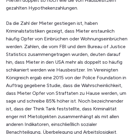
Mieten doppelt so hoch wie die von Hausbesitzern
gezahlten Hypothekenzahlungen.
Da die Zahl der Mieter gestiegen ist, haben
Kriminalstatistiken gezeigt, dass Mieter erstaunlich
häufig Opfer von Einbrüchen oder Wohnungseinbrüchen
werden. Zahlen, die vom FBI und dem Bureau of Justice
Statistics zusammengetragen wurden, deuten darauf
hin, dass Mieter in den USA mehr als doppelt so häufig
schikaniert werden wie Hausbesitzer. Im Vereinigten
Königreich ergab eine 2015 von der Police Foundation in
Auftrag gegebene Studie, dass die Wahrscheinlichkeit,
dass Mieter Opfer von Straftaten zu Hause werden, um
sage und schreibe 85% höher ist. Noch bezeichnender
ist, dass der Think Tank feststellte, dass Kriminalität
enger mit Mietobjekten zusammenhängt als mit allen
anderen Indikatoren, einschließlich sozialer
Benachteiligung, Überbelegung und Arbeitslosigkeit.