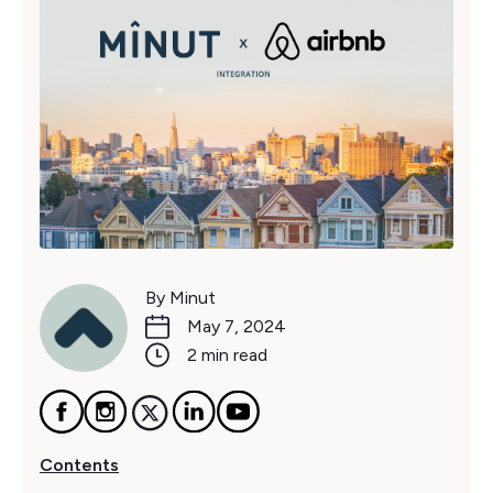
By Minut
May 7, 2024
2 min read
Contents