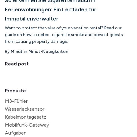
So erkennen Sie Zigarettenrauch in
Ferienwohnungen: Ein Leitfaden für
Immobilienverwalter
Want to protect the value of your vacation rental? Read our
guide on how to detect cigarette smoke and prevent guests
from causing property damage.
By
Minut
in
Minut-Neuigkeiten
Read post
Produkte
M3-Fühler
Wasserlecksensor
Kabelmontagesatz
Mobilfunk-Gateway
Aufgaben