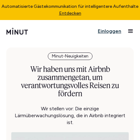
Automatisierte Gästekommunikation für intelligentere Aufenthalte
Entdecken
Einloggen
Minut-Neuigkeiten
Wir haben uns mit Airbnb
zusammengetan, um
verantwortungsvolles Reisen zu
fördern
Wir stellen vor: Die einzige
Lärmüberwachungslösung, die in Airbnb integriert
ist.