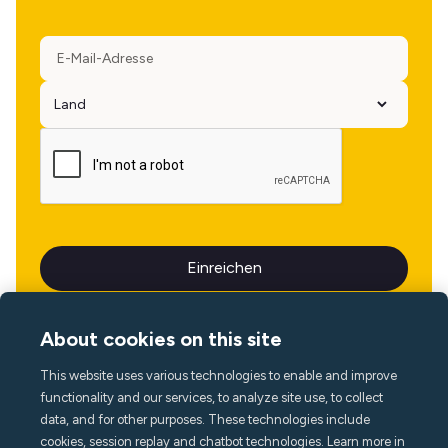
About cookies on this site
This website uses various technologies to enable and improve
Sprache
functionality and our services, to analyze site use, to collect
data, and for other purposes. These technologies include
cookies, session replay and chatbot technologies. Learn more in