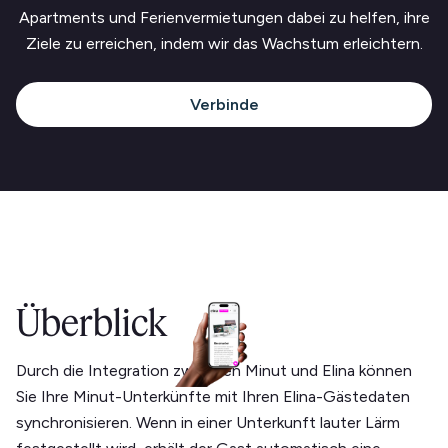
Apartments und Ferienvermietungen dabei zu helfen, ihre
Ziele zu erreichen, indem wir das Wachstum erleichtern.
Verbinde
Überblick
Durch die Integration zwischen Minut und Elina können
Sie Ihre Minut-Unterkünfte mit Ihren Elina-Gästedaten
synchronisieren. Wenn in einer Unterkunft lauter Lärm