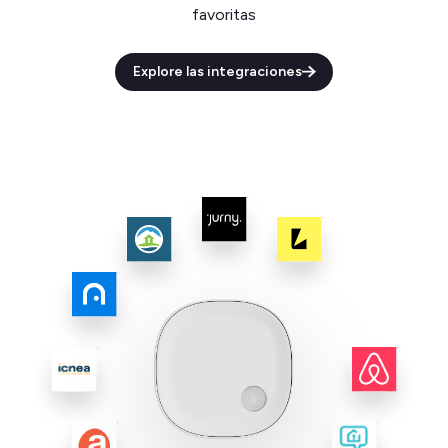
favoritas
Explore las integraciones