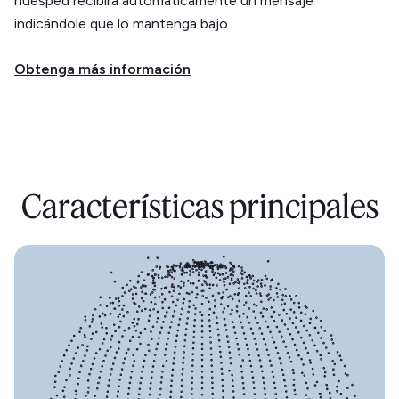
huésped recibirá automáticamente un mensaje
indicándole que lo mantenga bajo.
Obtenga más información
Características principales