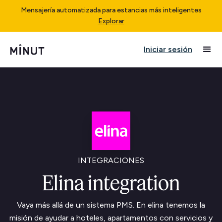
Mensajería automatizada para estancias más inteligentes
Explorar
Iniciar sesión
INTEGRACIONES
Elina integration
Vaya más allá de un sistema PMS. En elina tenemos la
misión de ayudar a hoteles, apartamentos con servicios y