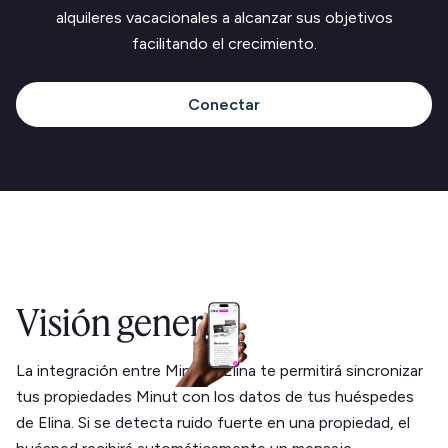
alquileres vacacionales a alcanzar sus objetivos
facilitando el crecimiento.
Conectar
Visión general
La integración entre Minut y Elina te permitirá sincronizar
tus propiedades Minut con los datos de tus huéspedes
de Elina. Si se detecta ruido fuerte en una propiedad, el