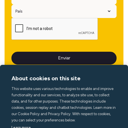
About cookies on this site
This website uses various technologies to enable and improve
Idioma
functionality and our services, to analyze site use, to collect
data, and for other purposes. These technologies include
cookies, session replay and chatbot technologies. Learn more in
our Cookie Policy and Privacy Policy. With respect to cookies,
you can select your preferences below.
Learn more