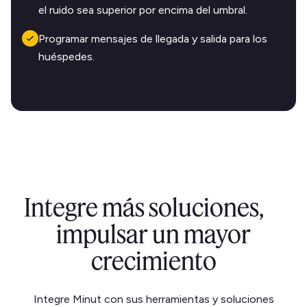
el ruido sea superior por encima del umbral.
Programar mensajes de llegada y salida para los
huéspedes.
Integre más soluciones,
impulsar un mayor
crecimiento
Integre Minut con sus herramientas y soluciones