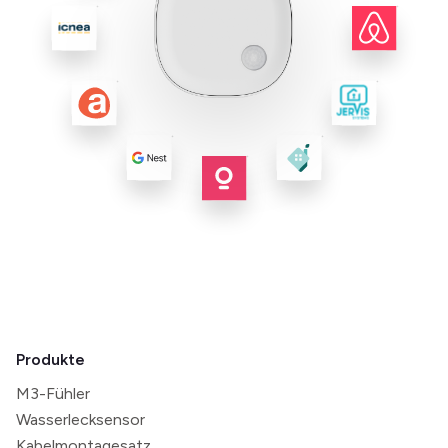
Produkte
M3-Fühler
Wasserlecksensor
Kabelmontagesatz