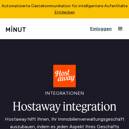
Automatisierte Gästekommunikation für intelligentere Aufenthalte
Entdecken
Einloggen
INTEGRATIONEN
Hostaway integration
Hostaway hilft Ihnen, Ihr Immobilienverwaltungsgeschäft
auszubauen, indem es jeden Aspekt Ihres Geschäfts