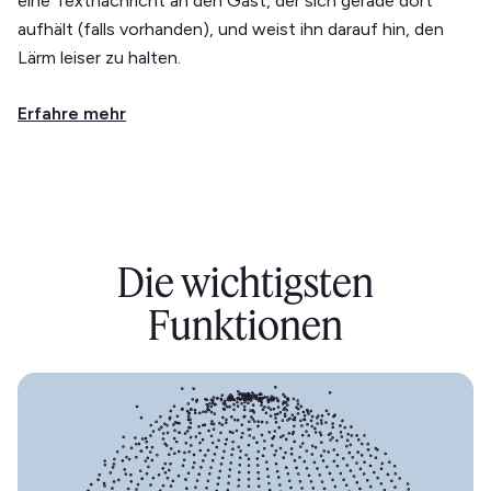
eine Textnachricht an den Gast, der sich gerade dort
aufhält (falls vorhanden), und weist ihn darauf hin, den
Lärm leiser zu halten.
Erfahre mehr
Die wichtigsten
Funktionen