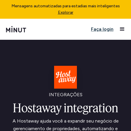
Mensagens automatizadas para estadias mais inteligentes
Explorar
Faça login
INTEGRAÇÕES
Hostaway integration
A Hostaway ajuda você a expandir seu negócio de
gerenciamento de propriedades, automatizando e