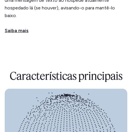
uma mensagem de texto ao hóspede atualmente
hospedado lá (se houver), avisando-o para mantê-lo
baixo.
Saiba mais
Características principais