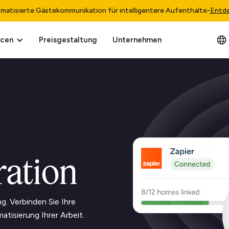
matisierte Gästekommunikation für intelligentere Aufenthalte
-
Entd
rcen
Preisgestaltung
Unternehmen
ration
g. Verbinden Sie Ihre
tisierung Ihrer Arbeit.