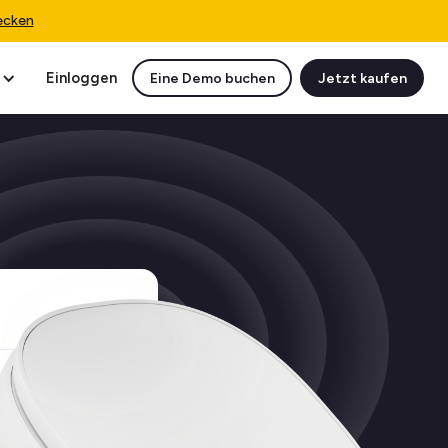
ecken
Einloggen
Eine Demo buchen
Jetzt kaufen