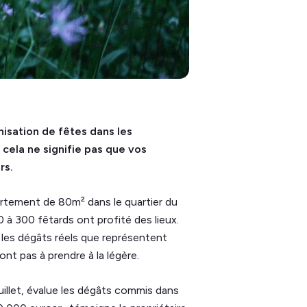
nisation de fêtes dans les
 cela ne signifie pas que vos
rs.
partement de 80m² dans le quartier du
 à 300 fêtards ont profité des lieux.
 les dégâts réels que représentent
nt pas à prendre à la légère.
 juillet, évalue les dégâts commis dans