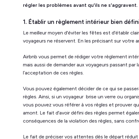
régler les problèmes avant qu'ils ne s'aggravent.
1. Établir un règlement intérieur bien défin
Le meilleur moyen d'éviter les fêtes est d'établir cl
voyageurs ne réservent. En les précisant sur votre a
Airbnb vous permet de rédiger votre règlement intéri
mais aussi de demander aux voyageurs passant par la
l’acceptation de ces règles.
Vous pouvez également décider de ce qui se passera
règles. Ainsi, si un voyageur brise un verre ou orga
vous pouvez vous référer à vos règles et prouver q
amont. Le fait d'avoir défini des règles permet égale
conséquences de la violation des règles, sans confr
Le fait de préciser vos attentes dès le départ réduit