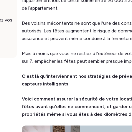
l’appartement lors de cette soirée entre 20 000 à 3
de l’appartement.
ez vos
Des voisins mécontents ne sont que l'une des co
autorisés. Les fêtes augmentent le risque de domma
assurance et peuvent même conduire à la fermeture 
Mais à moins que vous ne restiez à l'extérieur de vot
sur 7, empêcher les fêtes peut sembler presque impo
C'est là qu'interviennent nos stratégies de prév
capteurs intelligents.
Voici comment assurer la sécurité de votre loca
fêtes avant qu'elles ne commencent, et garder un
propriétés même si vous êtes à des kilomètres de