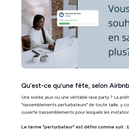
Qu’est-ce qu’une fête, selon Airbnb
Une soirée jeux ou une véritable rave party ? La polit
"rassemblements perturbateurs" de toute taille, y c
ouverte (rassemblements pour lesquels les invitatio
Le terme "perturbateur" est défini comme suit : 