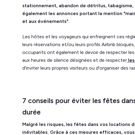
stationnement, abandon de détritus, tabagisme, in
également les annonces portant la mention "mai
et aux événements".
Les hôtes et les voyageurs qui enfreignent ces règle
leurs réservations et/ou leurs profils Airbnb bloqués
occupants ont également le devoir de respecter le
aux heures de silence désignées et de respecter
les
d'inviter leurs propres visiteurs ou d'organiser des 
7 conseils pour éviter les fêtes da
durée
Malgré les risques, les fêtes dans vos locations 
inévitables. Grâce à ces mesures efficaces, vous 