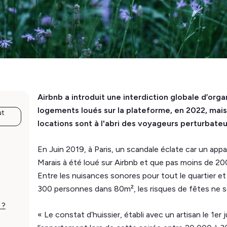
Airbnb a introduit une interdiction globale d’orga
logements loués sur la plateforme, en 2022, mais
ut
locations sont à l'abri des voyageurs perturbateu
En Juin 2019, à Paris, un scandale éclate car un ap
Marais à été loué sur Airbnb et que pas moins de 200
Entre les nuisances sonores pour tout le quartier et
300 personnes dans 80m², les risques de fêtes ne so
 ?
« Le constat d’huissier, établi avec un artisan le 1er