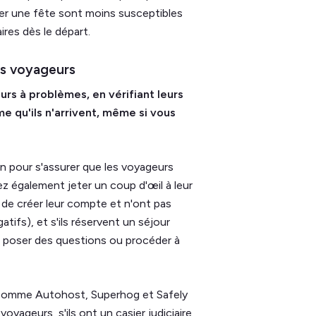
iser une fête sont moins susceptibles
ires dès le départ.
des voyageurs
urs à problèmes, en vérifiant leurs
me qu'ils n'arrivent, même si vous
n pour s'assurer que les voyageurs
z également jeter un coup d'œil à leur
nt de créer leur compte et n'ont pas
atifs), et s'ils réservent un séjour
r, poser des questions ou procéder à
s comme Autohost, Superhog et Safely
yageurs, s'ils ont un casier judiciaire