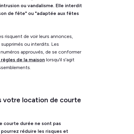
trusion ou vandalisme. Elle interdit
son de fête" ou "adaptée aux fêtes
s risquent de voir leurs annonces,
, supprimés ou interdits. Les
s numéros approuvés, de se conformer
 règles de la maison
lorsqu'il s'agit
rassemblements.
ns votre location de courte
de courte durée ne sont pas
pourrez réduire les risques et