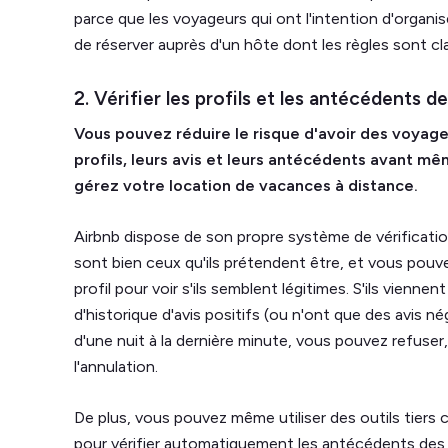
parce que les voyageurs qui ont l'intention d'organ
de réserver auprès d'un hôte dont les règles sont cla
2. Vérifier les profils et les antécédents 
Vous pouvez réduire le risque d'avoir des voyage
profils, leurs avis et leurs antécédents avant mê
gérez votre location de vacances à distance.
Airbnb dispose de son propre système de vérificatio
sont bien ceux qu'ils prétendent être, et vous pouve
profil pour voir s'ils semblent légitimes. S'ils vienne
d'historique d'avis positifs (ou n'ont que des avis nég
d'une nuit à la dernière minute, vous pouvez refuse
l'annulation.
De plus, vous pouvez même utiliser des outils tier
pour vérifier automatiquement les antécédents des vo