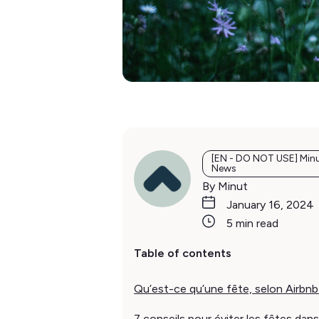
[EN - DO NOT USE] Min
News
By Minut
January 16, 2024
5 min read
Table of contents
Qu’est-ce qu’une fête, selon Airbnb
7 conseils pour éviter les fêtes dans