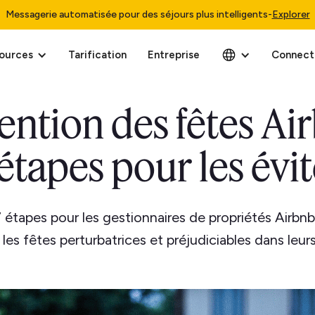
Messagerie automatisée pour des séjours plus intelligents
-
Explorer
ources
Tarification
Entreprise
Connect
ention des fêtes Air
 étapes pour les évit
 étapes pour les gestionnaires de propriétés Airbnb
es fêtes perturbatrices et préjudiciables dans leu