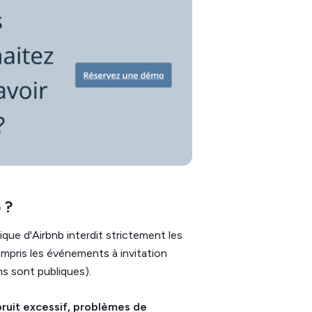
 ?
ique d'Airbnb interdit strictement les
ompris les événements à invitation
ns sont publiques).
bruit excessif, problèmes de