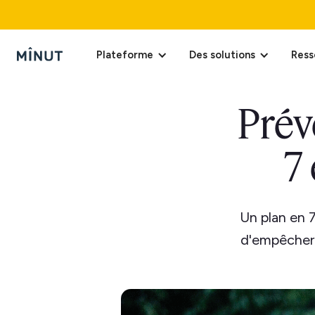
Plateforme
Des solutions
Ress
Prév
7
Un plan en 7
d'empêcher l