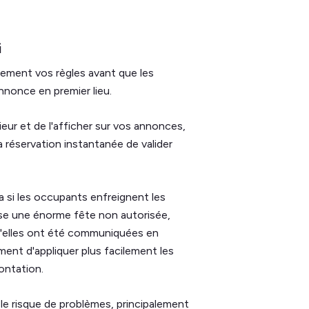
i
airement vos règles avant que les
nnonce en premier lieu.
eur et de l'afficher sur vos annonces,
 réservation instantanée de valider
 si les occupants enfreignent les
nise une énorme fête non autorisée,
u'elles ont été communiquées en
ment d'appliquer plus facilement les
ontation.
 le risque de problèmes, principalement