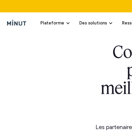
Plateforme
Des solutions
Ress
Co
meil
Les partenaire