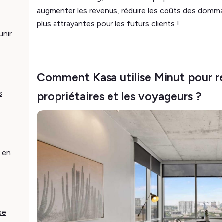
augmenter les revenus, réduire les coûts des domma
plus attrayantes pour les futurs clients !
unir
Comment Kasa utilise Minut pour réu
s
propriétaires et les voyageurs ?
t en
se