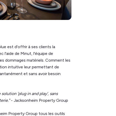
olue est d'offrir à ses clients la
c l'aide de Minut, l'équipe de
 les dommages matériels. Comment les
ion intuitive leur permettant de
antanément et sans avoir besoin
 solution 'plug in and play', sans
erie."
- Jacksonheim Property Group
heim Property Group tous les outils