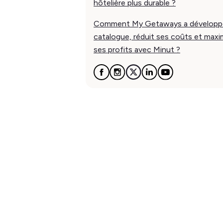
hôtelière plus durable ?
Comment My Getaways a développ
catalogue, réduit ses coûts et maxi
ses profits avec Minut ?