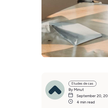
Etudes de cas
By Minut
September 20, 2
4 min read