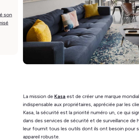
é son
misé
La mission de
Kasa
est de créer une marque mondial
indispensable aux propriétaires, appréciée par les cli
Kasa, la sécurité est la priorité numéro un, ce qui sign
dans des services de sécurité et de surveillance de ha
leur fournit tous les outils dont ils ont besoin pour su
appareil robuste.