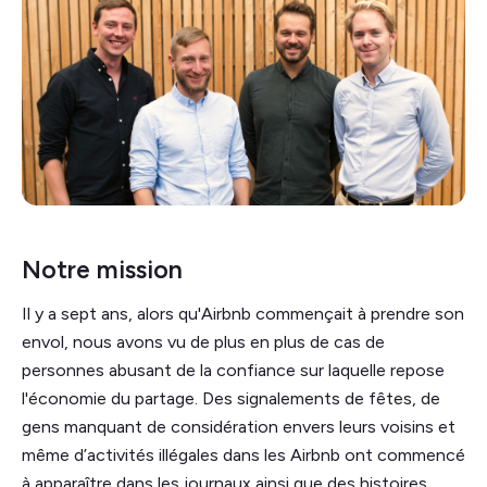
Notre mission
Il y a sept ans, alors qu'Airbnb commençait à prendre son
envol, nous avons vu de plus en plus de cas de
personnes abusant de la confiance sur laquelle repose
l'économie du partage. Des signalements de fêtes, de
gens manquant de considération envers leurs voisins et
même d’activités illégales dans les Airbnb ont commencé
à apparaître dans les journaux ainsi que des histoires