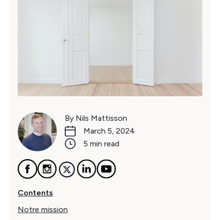
By Nils Mattisson
March 5, 2024
5 min read
Contents
Notre mission