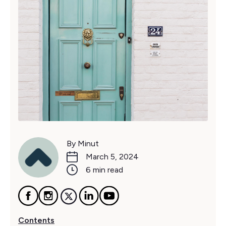
By Minut
March 5, 2024
6 min read
Contents