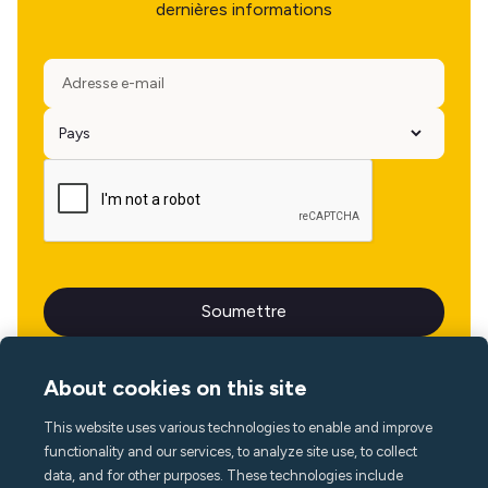
dernières informations
About cookies on this site
This website uses various technologies to enable and improve
Langue
functionality and our services, to analyze site use, to collect
data, and for other purposes. These technologies include