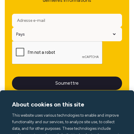
dernières informations
About cookies on this site
This website uses various technologies to enable and improve
Langue
functionality and our services, to analyze site use, to collect
data, and for other purposes. These technologies include