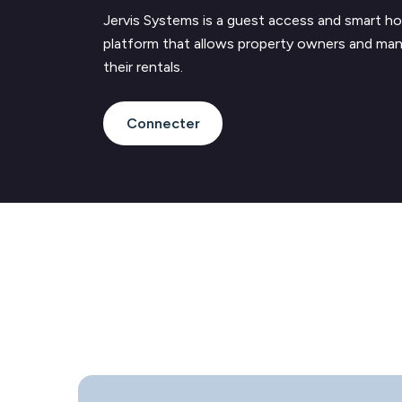
Jervis Systems is a guest access and smart 
platform that allows property owners and ma
their rentals.
Connecter