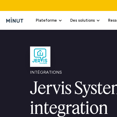
Plateforme
Des solutions
Ress
INTÉGRATIONS
Jervis Syst
integration