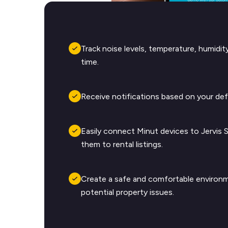
Track noise levels, temperature, humidity,
time.
Receive notifications based on your def
Easily connect Minut devices to Jervis 
them to rental listings.
Create a safe and comfortable environm
potential property issues.