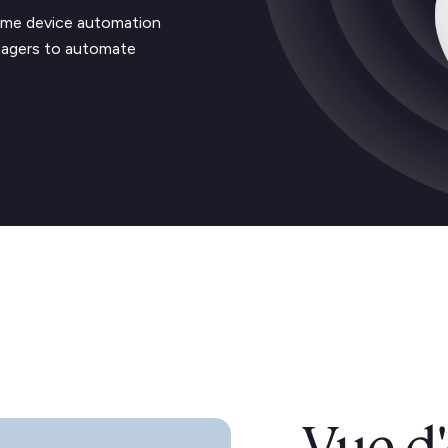
home device automation
nagers to automate