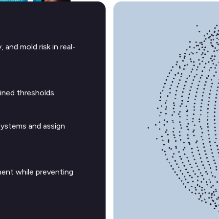
 and mold risk in real-
ined thresholds.
Systems and assign
ent while preventing