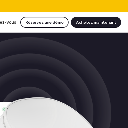
ez-vous
Réservez une démo
Achetez maintenant