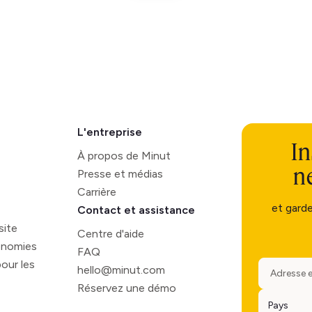
L'entreprise
In
À propos de Minut
n
Presse et médias
Carrière
et gard
Contact et assistance
site
Centre d'aide
onomies
FAQ
our les
hello@minut.com
Réservez une démo