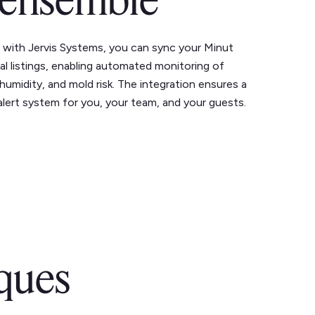
'ensemble
t with Jervis Systems, you can sync your Minut
al listings, enabling automated monitoring of
humidity, and mold risk. The integration ensures a
alert system for you, your team, and your guests.
iques