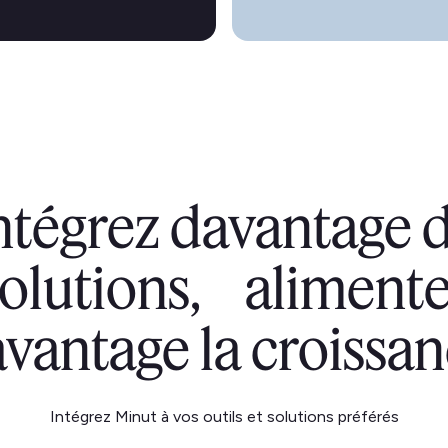
ntégrez davantage 
solutions, alimente
vantage la croissa
Intégrez Minut à vos outils et solutions préférés