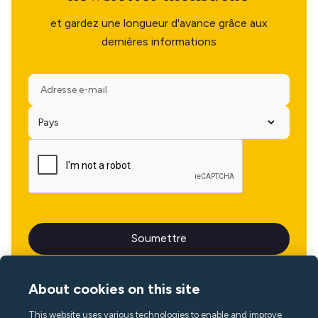
et gardez une longueur d'avance grâce aux
dernières informations
About cookies on this site
This website uses various technologies to enable and improve