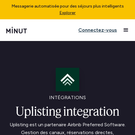
Messagerie automatisée pour des séjours plus intelligents
Explorer
Connectez-vous
INTÉGRATIONS
Uplisting integration
Uplisting est un partenaire Airbnb Preferred Software.
Gestion des canaux, réservations directes,