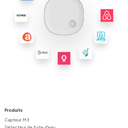
Produits
Capteur M3
Détecteur de fuite d'eau