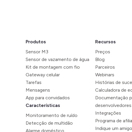
Produtos
Recursos
Sensor M3
Preços
Sensor de vazamento de água
Blog
Kit de montagem com fio
Parceiros
Gateway celular
Webinars
Tarefas
Histórias de suc
Mensagens
Calculadora de 
App para convidados
Documentação p
Características
desenvolvedores
Integrações
Monitoramento de ruído
Programa de afili
Detecção de multidão
Indique um amig
Alarme doméstico