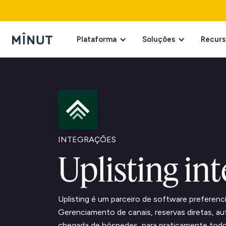
Plataforma
Soluções
Recurs
INTEGRAÇÕES
Uplisting in
Uplisting é um parceiro de software preferenci
Gerenciamento de canais, reservas diretas, a
chegada de hóspedes, para praticamente tod