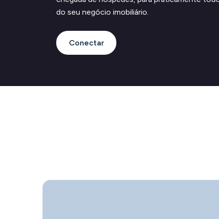
do seu negócio imobiliário.
Conectar