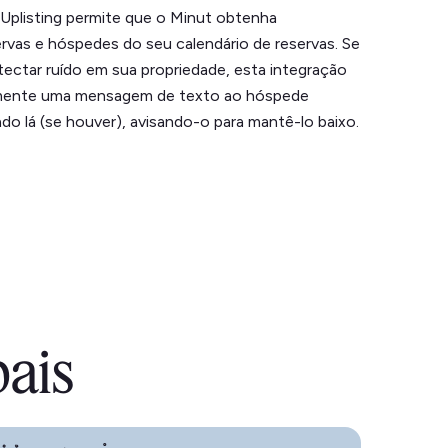
Uplisting permite que o Minut obtenha
rvas e hóspedes do seu calendário de reservas. Se
ectar ruído em sua propriedade, esta integração
amente uma mensagem de texto ao hóspede
o lá (se houver), avisando-o para mantê-lo baixo.
pais