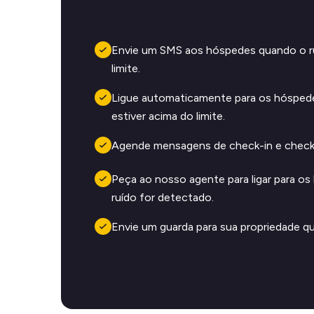
Envie um SMS aos hóspedes quando o ru
limite.
Ligue automaticamente para os hósped
estiver acima do limite.
Agende mensagens de check-in e check
Peça ao nosso agente para ligar para o
ruído for detectado.
Envie um guarda para sua propriedade qua