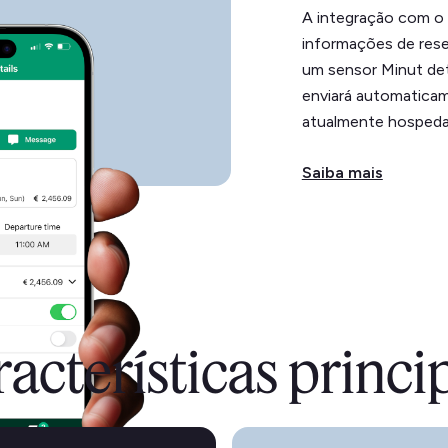
A integração com o 
informações de rese
um sensor Minut det
enviará automatic
atualmente hospedad
Saiba mais
acterísticas princi