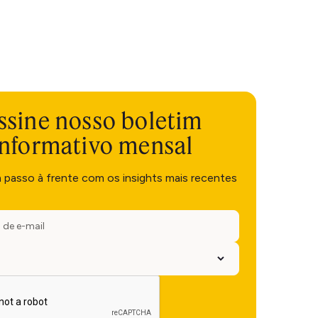
ssine nosso boletim
informativo mensal
m passo à frente com os insights mais recentes