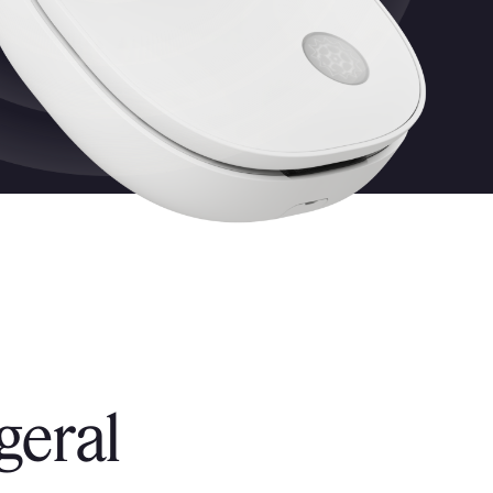
geral