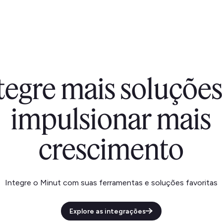
tegre mais soluçõ
impulsionar mais
crescimento
Integre o Minut com suas ferramentas e soluções favoritas
Explore as integrações