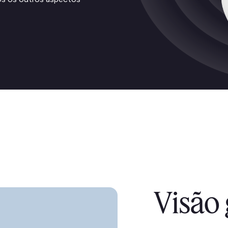
Visão 