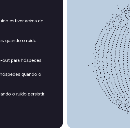
ído estiver acima do
es quando o ruído
-out para hóspedes.
s hóspedes quando o
ndo o ruído persistir.