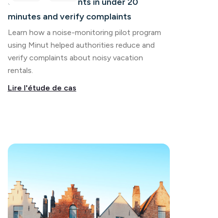
83% of noise events in under 20
minutes and verify complaints
Learn how a noise-monitoring pilot program
using Minut helped authorities reduce and
verify complaints about noisy vacation
rentals.
Lire l'étude de cas