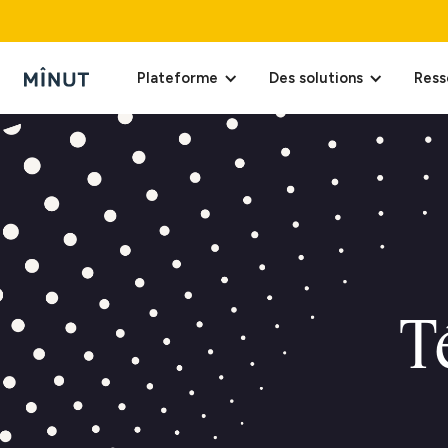
Plateforme
Des solutions
Ress
T