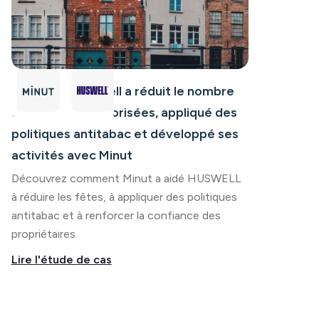
Comment Huswell a réduit le nombre
de fêtes non autorisées, appliqué des
politiques antitabac et développé ses
activités avec Minut
Découvrez comment Minut a aidé HUSWELL
à réduire les fêtes, à appliquer des politiques
antitabac et à renforcer la confiance des
propriétaires
Lire l'étude de cas