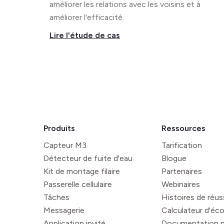
améliorer les relations avec les voisins et à
améliorer l'efficacité.
Lire l'étude de cas
Produits
Ressources
Capteur M3
Tarification
Détecteur de fuite d'eau
Blogue
Kit de montage filaire
Partenaires
Passerelle cellulaire
Webinaires
Tâches
Histoires de réus
Messagerie
Calculateur d'éc
Application invité
Documentation p