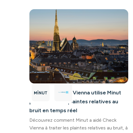
Comment Check Vienna utilise Minut
pour traiter les plaintes relatives au
bruit en temps réel
Découvrez comment Minut a aidé Check
Vienna à traiter les plaintes relatives au bruit, à