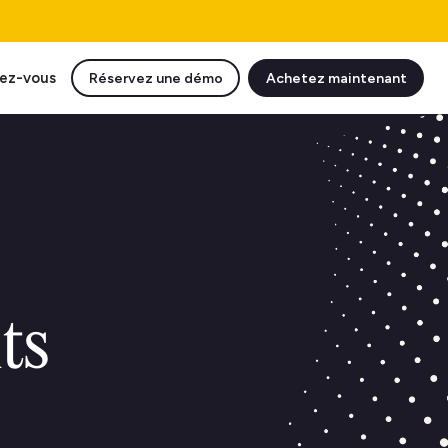
ez-vous
Réservez une démo
Achetez maintenant
ts