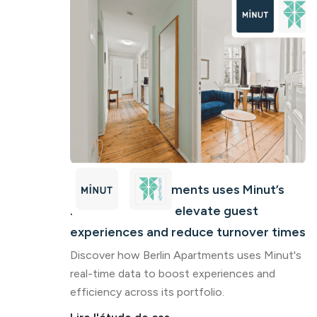
How Berlin Apartments uses Minut’s
real-time data to elevate guest
experiences and reduce turnover times
Discover how Berlin Apartments uses Minut's
real-time data to boost experiences and
efficiency across its portfolio.