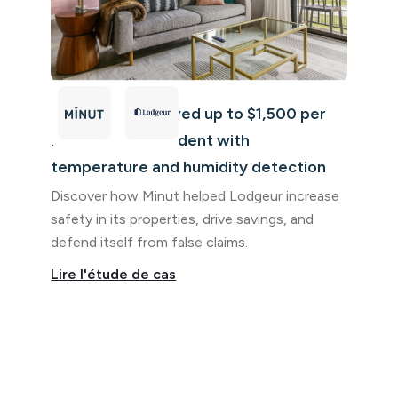
How Lodgeur saved up to $1,500 per
mold-related incident with
temperature and humidity detection
Discover how Minut helped Lodgeur increase
safety in its properties, drive savings, and
defend itself from false claims.
Lire l'étude de cas