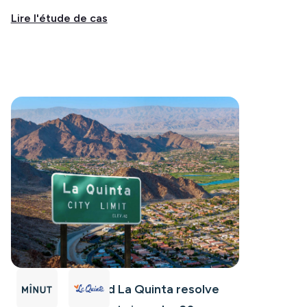
Lire l'étude de cas
How Minut helped La Quinta resolve