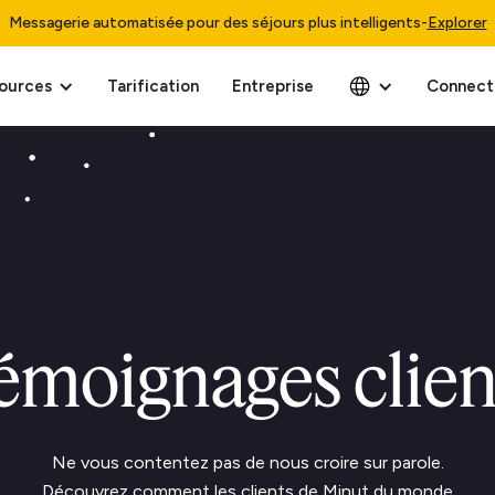
Messagerie automatisée pour des séjours plus intelligents
-
Explorer
ources
Tarification
Entreprise
Connect
émoignages clien
Ne vous contentez pas de nous croire sur parole.
Découvrez comment les clients de Minut du monde