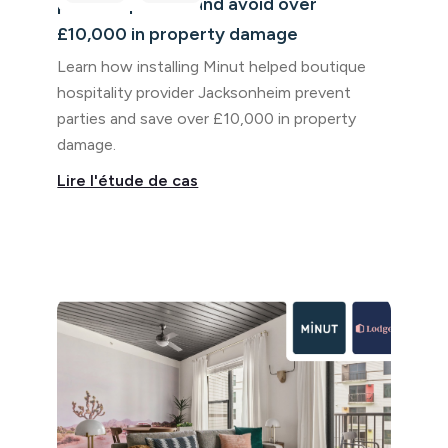
prevent parties and avoid over
£10,000 in property damage
Learn how installing Minut helped boutique
hospitality provider Jacksonheim prevent
parties and save over £10,000 in property
damage.
Lire l'étude de cas