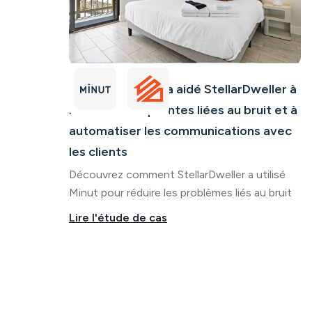
Comment Minut a aidé StellarDweller à
minimiser les plaintes liées au bruit et à
automatiser les communications avec
les clients
Découvrez comment StellarDweller a utilisé
Minut pour réduire les problèmes liés au bruit
Lire l'étude de cas