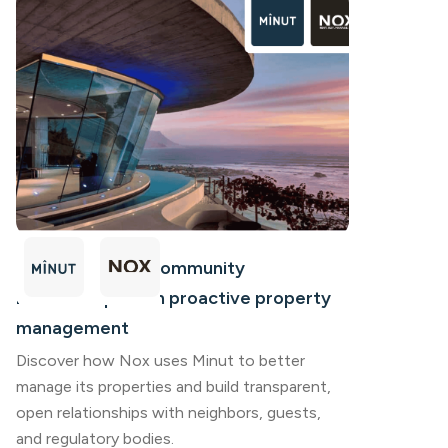
How Nox builds community
relationships with proactive property
management
Discover how Nox uses Minut to better
manage its properties and build transparent,
open relationships with neighbors, guests,
and regulatory bodies.