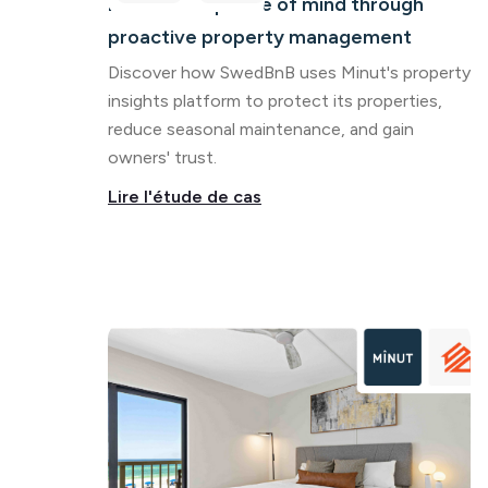
rentals and peace of mind through
proactive property management
Discover how SwedBnB uses Minut's property
insights platform to protect its properties,
reduce seasonal maintenance, and gain
owners' trust.
Lire l'étude de cas