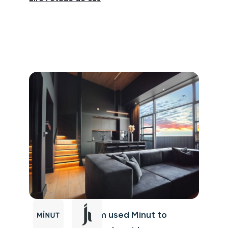
How Jacksonheim used Minut to