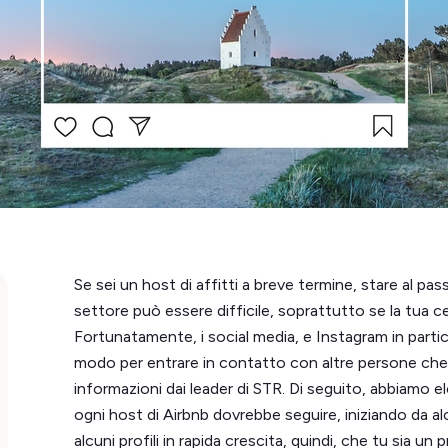
Se sei un host di affitti a breve termine, stare al pa
settore può essere difficile, soprattutto se la tua ce
Fortunatamente, i social media, e Instagram in part
modo per entrare in contatto con altre persone che
informazioni dai leader di STR. Di seguito, abbiamo 
ogni host di Airbnb dovrebbe seguire, iniziando da al
alcuni profili in rapida crescita, quindi, che tu sia u