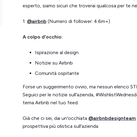
esperto, siamo sicuri che troverai qualcosa per te ne
1.
@airbnb
(Numero di follower: 4.6m+)
A colpo d'occhio:
Ispirazione al design
Notizie su Airbnb
Comunità ospitante
Forse un suggerimento ovvio, ma nessun elenco ST
Seguici per le notizie sull'azienda, #WishlistWednesda
tema Airbnb nel tuo feed.
Già che ci sei, dai un'occhiata
@airbnbdesignteam
prospettiva più olistica sull'azienda.