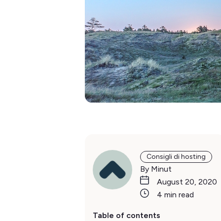
Consigli di hosting
By Minut
August 20, 2020
4 min read
Table of contents