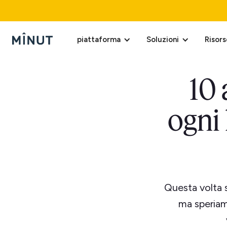
piattaforma
Soluzioni
Risors
10
ogni
Questa volta 
ma speriam