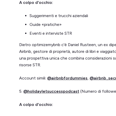
A colpo d'occhio:
Suggerimenti e trucchi aziendali
Guide «pratiche»
Eventi e interviste STR
Dietro optimizemybnb c'è Daniel Rusteen, un ex dip
Airbnb, gestore di proprietà, autore di libri e viaggia
una prospettiva unica che combina considerazioni s
risorse STR.
Account simili:
@airbnbfordummies
,
@airbnb_secr
5.
@holidayletsuccesspodcast
(Numero di followe
A colpo d'occhio: