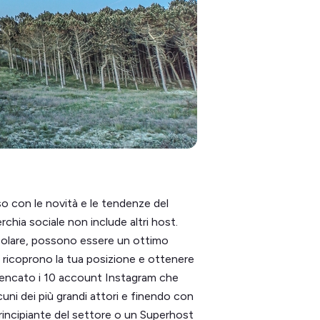
sso con le novità e le tendenze del
rchia sociale non include altri host.
icolare, possono essere un ottimo
 ricoprono la tua posizione e ottenere
elencato i 10 account Instagram che
cuni dei più grandi attori e finendo con
n principiante del settore o un Superhost