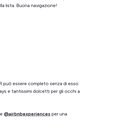
lla lista. Buona navigazione!
R può essere completo senza di esso.
ys e tantissimi dolcetti per gli occhi a
e
@airbnbexperiences
per una