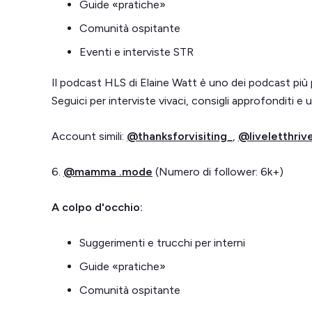
Guide «pratiche»
Comunità ospitante
Eventi e interviste STR
Il podcast HLS di Elaine Watt è uno dei podcast più 
Seguici per interviste vivaci, consigli approfonditi e u
Account simili:
@thanksforvisiting_
,
@liveletthriv
6.
@mamma .mode
(Numero di follower: 6k+)
A colpo d'occhio:
Suggerimenti e trucchi per interni
Guide «pratiche»
Comunità ospitante