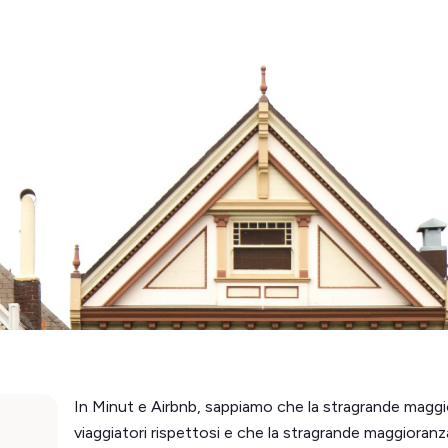
In Minut e Airbnb, sappiamo che la stragrande maggio
viaggiatori rispettosi e che la stragrande maggioranza