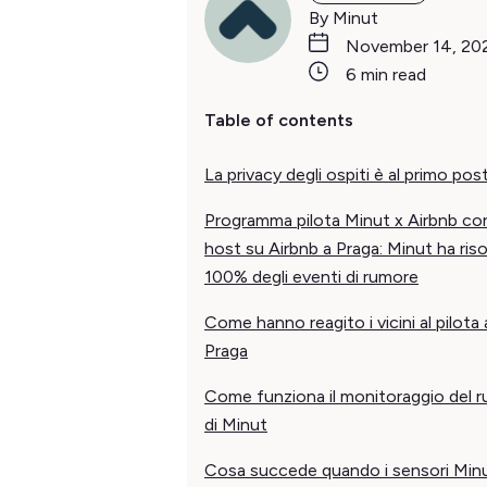
By Minut
November 14, 20
6 min read
Table of contents
La privacy degli ospiti è al primo pos
Programma pilota Minut x Airbnb co
host su Airbnb a Praga: Minut ha risol
100% degli eventi di rumore
Come hanno reagito i vicini al pilota 
Praga
Come funziona il monitoraggio del 
di Minut
Cosa succede quando i sensori Min