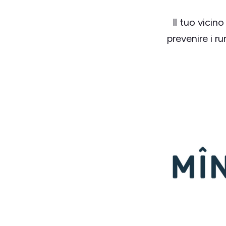
Il tuo vicin
prevenire i r