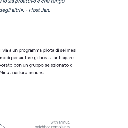
e io sia proattivo e che tengo
egli altri». - Host Jan,
 via a un programma pilota di sei mesi
 modi per aiutare gli host a anticipare
avorato con un gruppo selezionato di
Minut nei loro annunci.