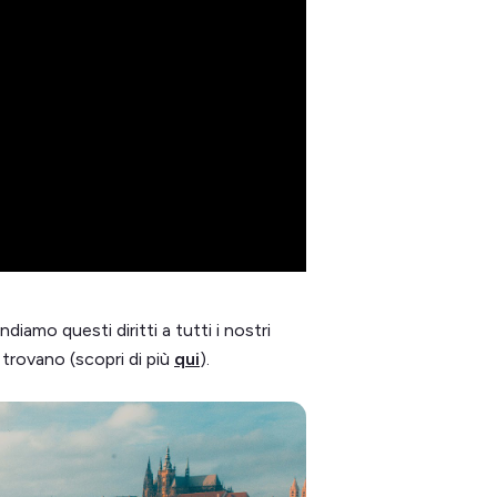
amo questi diritti a tutti i nostri
 trovano (scopri di più
qui
).