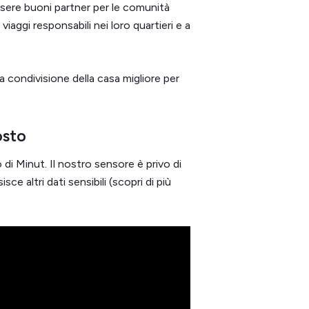
ere buoni partner per le comunità
aggi responsabili nei loro quartieri e a
 condivisione della casa migliore per
osto
ro di Minut. Il nostro sensore è privo di
e altri dati sensibili (scopri di più