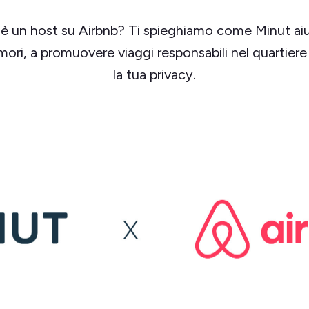
o è un host su Airbnb? Ti spieghiamo come Minut aiu
umori, a promuovere viaggi responsabili nel quartiere 
la tua privacy.