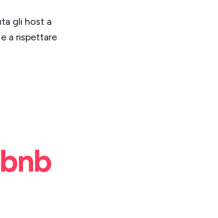
ta gli host a
e a rispettare