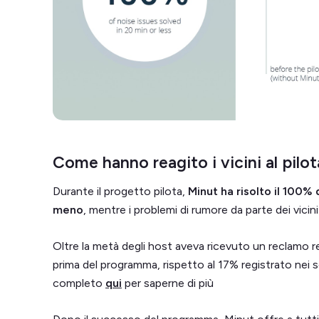
Come hanno reagito i vicini al pilot
Durante il progetto pilota,
Minut ha risolto il 100% 
meno
, mentre i problemi di rumore da parte dei vici
Oltre la metà degli host aveva ricevuto un reclamo rel
prima del programma, rispetto al 17% registrato nei s
completo
qui
per saperne di più