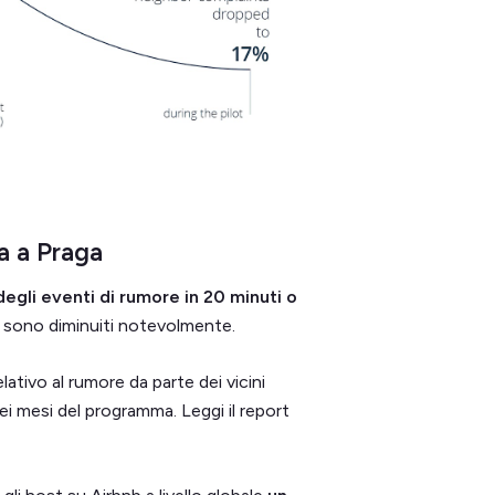
a a Praga
degli eventi di rumore in 20 minuti o
ni sono diminuiti notevolmente.
ativo al rumore da parte dei vicini
ei mesi del programma. Leggi il report