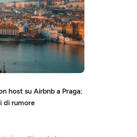
n host su Airbnb a Praga:
i di rumore