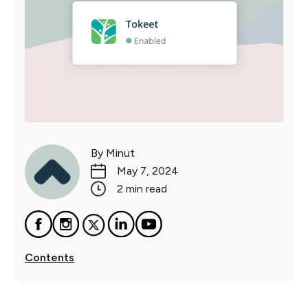
By Minut
May 7, 2024
2 min read
Contents