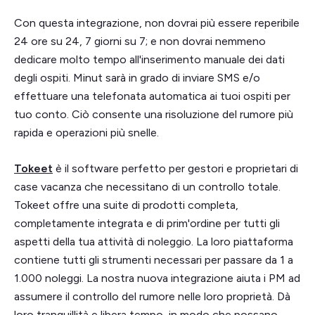
Con questa integrazione, non dovrai più essere reperibile
24 ore su 24, 7 giorni su 7; e non dovrai nemmeno
dedicare molto tempo all'inserimento manuale dei dati
degli ospiti. Minut sarà in grado di inviare SMS e/o
effettuare una telefonata automatica ai tuoi ospiti per
tuo conto. Ciò consente una risoluzione del rumore più
rapida e operazioni più snelle.
Tokeet
è il software perfetto per gestori e proprietari di
case vacanza che necessitano di un controllo totale.
Tokeet offre una suite di prodotti completa,
completamente integrata e di prim'ordine per tutti gli
aspetti della tua attività di noleggio. La loro piattaforma
contiene tutti gli strumenti necessari per passare da 1 a
1.000 noleggi. La nostra nuova integrazione aiuta i PM ad
assumere il controllo del rumore nelle loro proprietà. Dà
loro tranquillità e libera tempo, in modo che possano