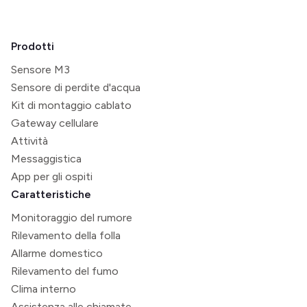
Prodotti
Sensore M3
Sensore di perdite d'acqua
Kit di montaggio cablato
Gateway cellulare
Attività
Messaggistica
App per gli ospiti
Caratteristiche
Monitoraggio del rumore
Rilevamento della folla
Allarme domestico
Rilevamento del fumo
Clima interno
Assistenza alle chiamate