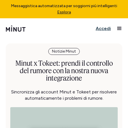
Messaggistica automatizzata per soggiorni più intelligenti
Esplora
Accedi
Notizie Minut
Minut x Tokeet: prendi il controllo
del rumore con la nostra nuova
integrazione
Sincronizza gli account Minut e Tokeet per risolvere
automaticamente i problemi di rumore.