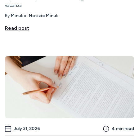
vacanza.
By
Minut
in
Notizie Minut
Read post
July 31, 2026
4
min read