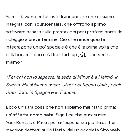
Siamo davvero entusiasti di annunciare che ci siamo
integrati con
Your.Rentals
, che offrono il primo
software basato sulle prestazioni per i professionisti del
noleggio a breve termine. Ciò che rende questa
integrazione un po' speciale è che è la prima volta che
collaboriamo con un'altra start-up 🇸🇪 con sede a
Malmö*
*Per chi non lo sapesse, la sede di Minut è a Malmö, in
Svezia. Ma abbiamo anche uffici nel Regno Unito, negli
Stati Uniti, in Spagna e in Francia.
Ecco un'altra cosa che non abbiamo mai fatto prima:
un'offerta combinata.
Significa che puoi riunire
Your.Rentals e Minut per un'esperienza più fluida. Per
maggiori dettagli sull'offerta, dai un'occhiata
Sito web