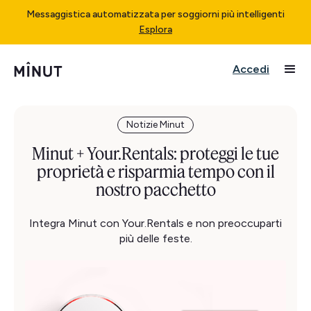
Messaggistica automatizzata per soggiorni più intelligenti
Esplora
Accedi
Notizie Minut
Minut + Your.Rentals: proteggi le tue
proprietà e risparmia tempo con il
nostro pacchetto
Integra Minut con Your.Rentals e non preoccuparti
più delle feste.