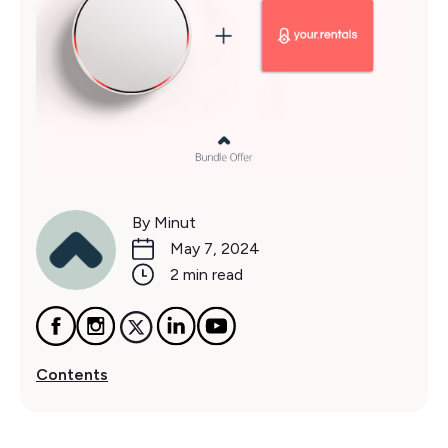
By Minut
May 7, 2024
2 min read
Contents