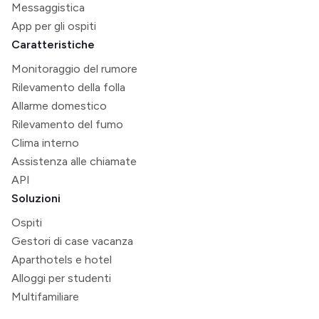
Messaggistica
App per gli ospiti
Caratteristiche
Monitoraggio del rumore
Rilevamento della folla
Allarme domestico
Rilevamento del fumo
Clima interno
Assistenza alle chiamate
API
Soluzioni
Ospiti
Gestori di case vacanza
Aparthotels e hotel
Alloggi per studenti
Multifamiliare