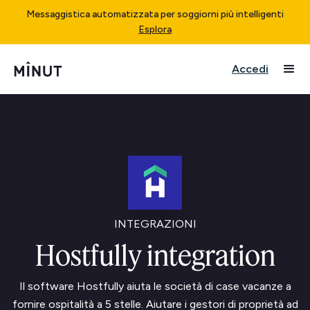
Messaggistica automatizzata per soggiorni più intelligenti
Esplora
Accedi
INTEGRAZIONI
Hostfully integration
Il software Hostfully aiuta le società di case vacanze a
fornire ospitalità a 5 stelle. Aiutare i gestori di proprietà ad