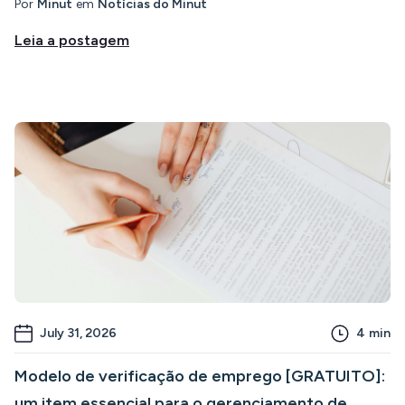
Por
Minut
em
Notícias do Minut
Leia a postagem
July 31, 2026
4
min
Modelo de verificação de emprego [GRATUITO]:
um item essencial para o gerenciamento de