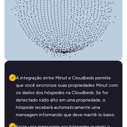
A integração entre Minut e Cloudbeds permite
que você sincronize suas propriedades Minut com
os dados dos hóspedes na Cloudbeds. Se for
detectado ruído alto em uma propriedade, o
hóspede receberá automaticamente uma
mensagem informando que deve mantê-lo baixo.
Envie uma mensagem aos hóspedes quando o