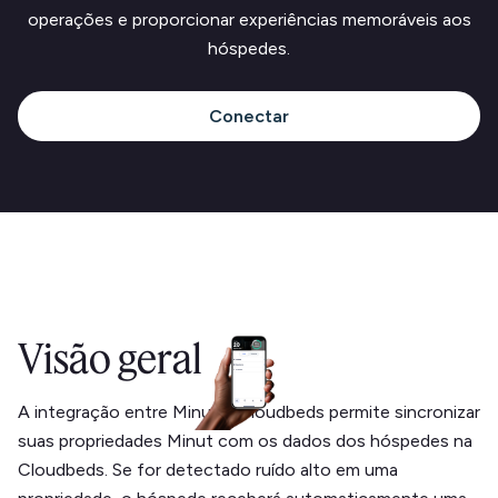
operações e proporcionar experiências memoráveis ​​aos
hóspedes.
Conectar
Visão geral
A integração entre Minut e Cloudbeds permite sincronizar
suas propriedades Minut com os dados dos hóspedes na
Cloudbeds. Se for detectado ruído alto em uma