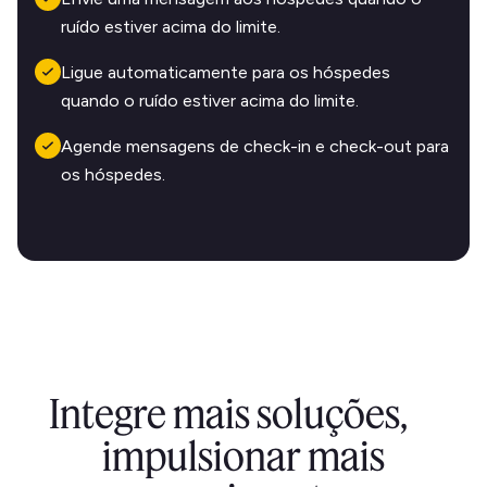
ruído estiver acima do limite.
Ligue automaticamente para os hóspedes
quando o ruído estiver acima do limite.
Agende mensagens de check-in e check-out para
os hóspedes.
Integre mais soluções,
impulsionar mais