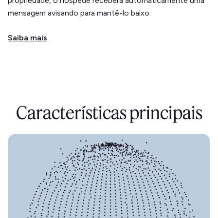
propriedade, o hóspede receberá automaticamente uma
mensagem avisando para mantê-lo baixo.
Saiba mais
Características principais