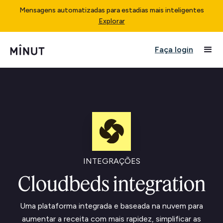
Mensagens automatizadas para estadias mais inteligentes
Explorar
Faça login
INTEGRAÇÕES
Cloudbeds integration
Uma plataforma integrada e baseada na nuvem para
aumentar a receita com mais rapidez, simplificar as