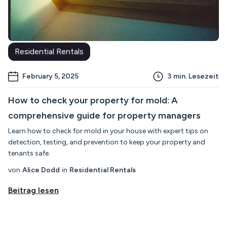
Residential Rentals
February 5, 2025
3
min. Lesezeit
How to check your property for mold: A
comprehensive guide for property managers
Learn how to check for mold in your house with expert tips on
detection, testing, and prevention to keep your property and
tenants safe.
von
Alice Dodd
in
Residential Rentals
Beitrag lesen