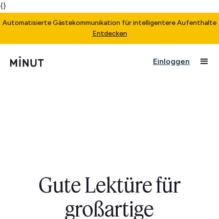
{}
Automatisierte Gästekommunikation für intelligentere Aufenthalte
Entdecken
Einloggen
Gute Lektüre für
großartige