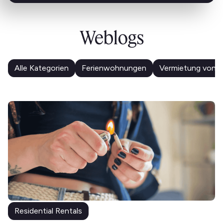
Weblogs
Alle Kategorien
Ferienwohnungen
Vermietung von 
Residential Rentals