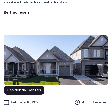
von
Alice Dodd
in
Residential Rentals
Beitrag lesen
Residential Rentals
February 18, 2025
4
min. Lesezeit