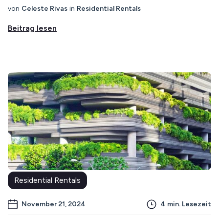
von
Celeste Rivas
in
Residential Rentals
Beitrag lesen
Residential Rentals
November 21, 2024
4
min. Lesezeit