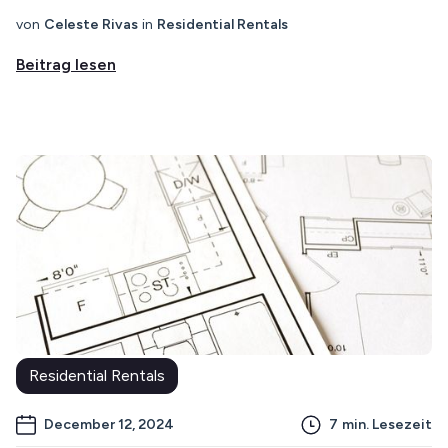
von
Celeste Rivas
in
Residential Rentals
Beitrag lesen
Residential Rentals
December 12, 2024
7
min. Lesezeit