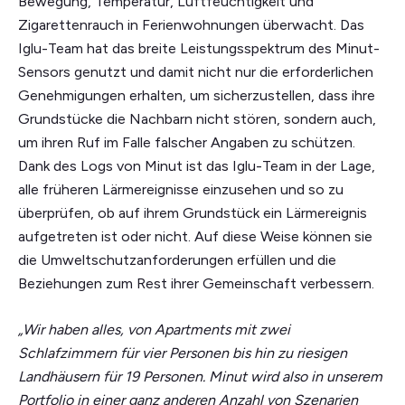
Bewegung, Temperatur, Luftfeuchtigkeit und
Zigarettenrauch in Ferienwohnungen überwacht. Das
Iglu-Team hat das breite Leistungsspektrum des Minut-
Sensors genutzt und damit nicht nur die erforderlichen
Genehmigungen erhalten, um sicherzustellen, dass ihre
Grundstücke die Nachbarn nicht stören, sondern auch,
um ihren Ruf im Falle falscher Angaben zu schützen.
Dank des Logs von Minut ist das Iglu-Team in der Lage,
alle früheren Lärmereignisse einzusehen und so zu
überprüfen, ob auf ihrem Grundstück ein Lärmereignis
aufgetreten ist oder nicht. Auf diese Weise können sie
die Umweltschutzanforderungen erfüllen und die
Beziehungen zum Rest ihrer Gemeinschaft verbessern.
„Wir haben alles, von Apartments mit zwei
Schlafzimmern für vier Personen bis hin zu riesigen
Landhäusern für 19 Personen. Minut wird also in unserem
Portfolio in einer ganz anderen Anzahl von Szenarien