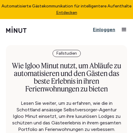
Automatisierte Gästekommunikation für intelligentere Aufenthalte
Entdecken
Einloggen
Fallstudien
Wie Igloo Minut nutzt, um Abläufe zu
automatisieren und den Gästen das
beste Erlebnis in ihren
Ferienwohnungen zu bieten
Lesen Sie weiter, um zu erfahren, wie die in
Schottland ansässige Selbstversorger-Agentur
Igloo Minut einsetzt, um ihre luxuriösen Lodges zu
schützen und das Gästeerlebnis in ihrem gesamten
Portfolio an Ferienwohnungen zu verbessern.