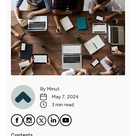
By Minut
May 7, 2024
3 min read
Contents