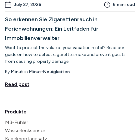
July 27, 2026
6
min read
So erkennen Sie Zigarettenrauch in
Ferienwohnungen: Ein Leitfaden für
Immobilienverwalter
Want to protect the value of your vacation rental? Read our
guide on how to detect cigarette smoke and prevent guests
from causing property damage.
By
Minut
in
Minut-Neuigkeiten
Read post
Produkte
M3-Fühler
Wasserlecksensor
Kabelmontagesatz