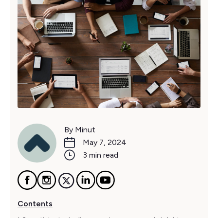
By Minut
May 7, 2024
3 min read
Contents