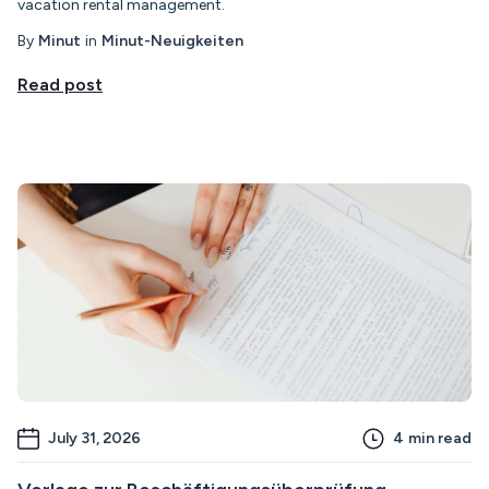
vacation rental management.
By
Minut
in
Minut-Neuigkeiten
Read post
July 31, 2026
4
min read