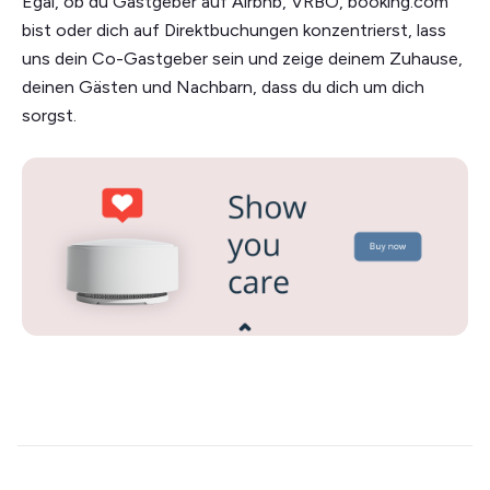
Egal, ob du Gastgeber auf Airbnb, VRBO, booking.com
bist oder dich auf Direktbuchungen konzentrierst, lass
uns dein Co-Gastgeber sein und zeige deinem Zuhause,
deinen Gästen und Nachbarn, dass du dich um dich
sorgst.