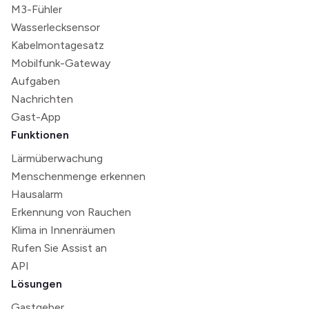
M3-Fühler
Wasserlecksensor
Kabelmontagesatz
Mobilfunk-Gateway
Aufgaben
Nachrichten
Gast-App
Funktionen
Lärmüberwachung
Menschenmenge erkennen
Hausalarm
Erkennung von Rauchen
Klima in Innenräumen
Rufen Sie Assist an
API
Lösungen
Gastgeber