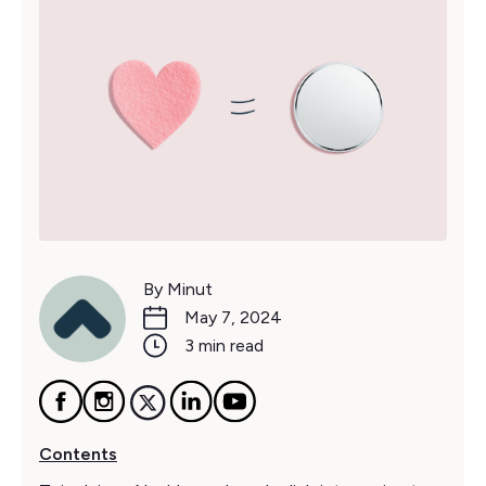
By Minut
May 7, 2024
3 min read
Contents