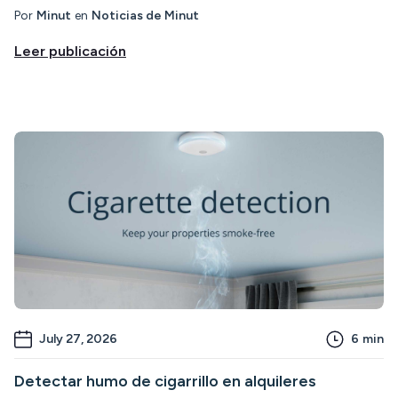
Por
Minut
en
Noticias de Minut
Leer publicación
July 27, 2026
6
min
Detectar humo de cigarrillo en alquileres