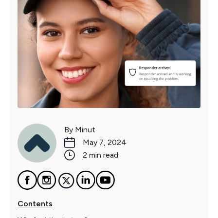
By Minut
May 7, 2024
2 min read
Contents