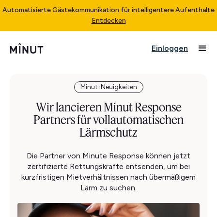
Automatisierte Gästekommunikation für intelligentere Aufenthalte
Entdecken
Einloggen
Minut-Neuigkeiten
Wir lancieren Minut Response
Partners für vollautomatischen
Lärmschutz
Die Partner von Minute Response können jetzt
zertifizierte Rettungskräfte entsenden, um bei
kurzfristigen Mietverhältnissen nach übermäßigem
Lärm zu suchen.