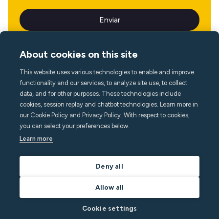
About cookies on this site
This website uses various technologies to enable and improve
Idioma
functionality and our services, to analyze site use, to collect
data, and for other purposes. These technologies include
cookies, session replay and chatbot technologies. Learn more in
our Cookie Policy and Privacy Policy. With respect to cookies,
you can select your preferences below.
Learn more
Deny all
Allow all
Cookie settings