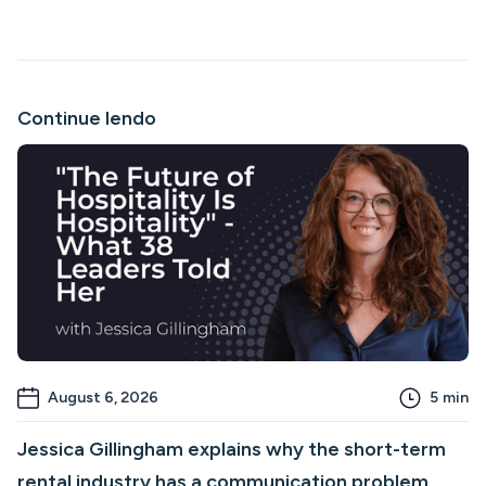
Continue lendo
August 6, 2026
5
min
Jessica Gillingham explains why the short-term
rental industry has a communication problem