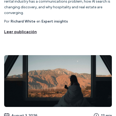
rental industry has a communications problem, how AI search is
changing discovery, and why hospitality and real estate are
converging.
Por
Richard White
en
Expert insights
Leer publicación
August 3, 2026
12
min