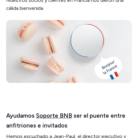
Nuestros socios y clientes en Francia nos dieron una
cálida bienvenida.
Ayudamos
Soporte BNB
ser el puente entre
anfitriones e invitados
Hemos escuchado a Jean-Paul, el director ejecutivo y