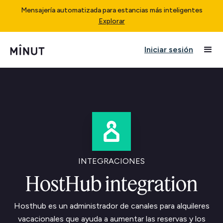
Mensajería automatizada para estancias más inteligentes
Explorar
Iniciar sesión
INTEGRACIONES
HostHub integration
Hosthub es un administrador de canales para alquileres
vacacionales que ayuda a aumentar las reservas y los