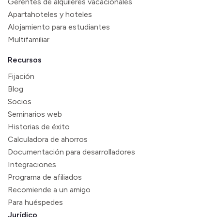
Gerentes de alquileres vacacionales
Apartahoteles y hoteles
Alojamiento para estudiantes
Multifamiliar
Recursos
Fijación
Blog
Socios
Seminarios web
Historias de éxito
Calculadora de ahorros
Documentación para desarrolladores
Integraciones
Programa de afiliados
Recomiende a un amigo
Para huéspedes
Jurídico